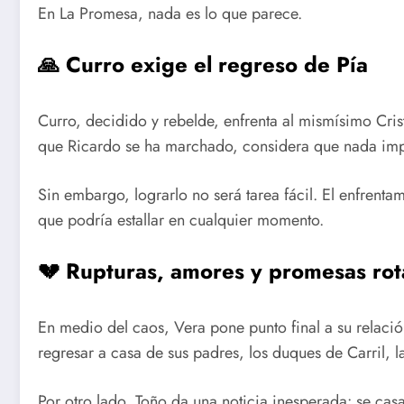
En La Promesa, nada es lo que parece.
🙏 Curro exige el regreso de Pía
Curro, decidido y rebelde, enfrenta al mismísimo Crist
que Ricardo se ha marchado, considera que nada impi
Sin embargo, lograrlo no será tarea fácil. El enfrent
que podría estallar en cualquier momento.
💔 Rupturas, amores y promesas rot
En medio del caos, Vera pone punto final a su relaci
regresar a casa de sus padres, los duques de Carril, la
Por otro lado, Toño da una noticia inesperada: se ca