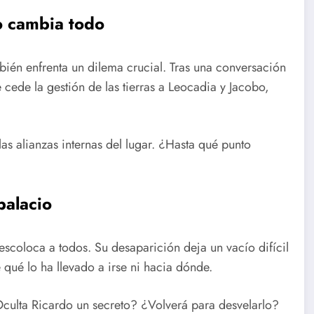
o cambia todo
mbién enfrenta un dilema crucial. Tras una conversación
ede la gestión de las tierras a Leocadia y Jacobo,
las alianzas internas del lugar. ¿Hasta qué punto
palacio
scoloca a todos. Su desaparición deja un vacío difícil
 qué lo ha llevado a irse ni hacia dónde.
Oculta Ricardo un secreto? ¿Volverá para desvelarlo?