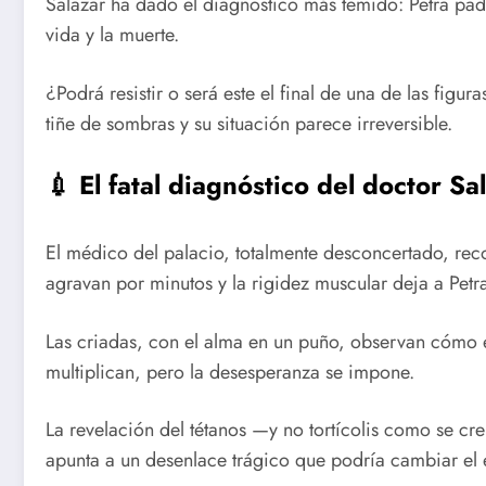
Salazar ha dado el diagnóstico más temido: Petra pade
vida y la muerte.
¿Podrá resistir o será este el final de una de las fig
tiñe de sombras y su situación parece irreversible.
💉 El fatal diagnóstico del doctor Sa
El médico del palacio, totalmente desconcertado, re
agravan por minutos y la rigidez muscular deja a Petr
Las criadas, con el alma en un puño, observan cómo e
multiplican, pero la desesperanza se impone.
La revelación del tétanos —y no tortícolis como se c
apunta a un desenlace trágico que podría cambiar el e