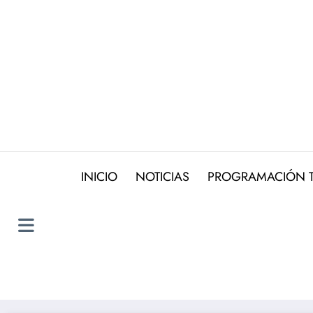
Saltar
al
contenido
INICIO
NOTICIAS
PROGRAMACIÓN 