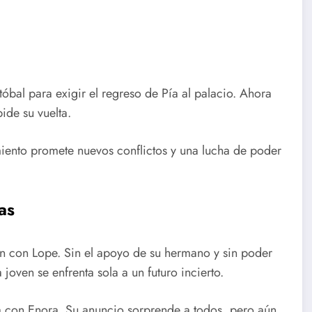
óbal para exigir el regreso de Pía al palacio. Ahora
de su vuelta.
amiento promete nuevos conflictos y una lucha de poder
as
ón con Lope. Sin el apoyo de su hermano y sin poder
 joven se enfrenta sola a un futuro incierto.
sa con Enora. Su anuncio sorprende a todos, pero aún