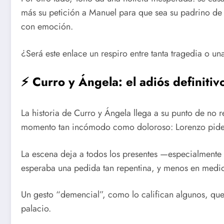
más su petición a Manuel para que sea su padrino de
con emoción.
¿Será este enlace un respiro entre tanta tragedia o un
⚡ Curro y Ángela: el adiós definitiv
La historia de Curro y Ángela llega a su punto de no re
momento tan incómodo como doloroso: Lorenzo pide l
La escena deja a todos los presentes —especialment
esperaba una pedida tan repentina, y menos en medio
Un gesto “demencial”, como lo califican algunos, que 
palacio.