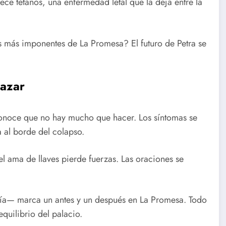
ce tétanos, una enfermedad letal que la deja entre la
uras más imponentes de La Promesa? El futuro de Petra se
lazar
conoce que no hay mucho que hacer. Los síntomas se
a al borde del colapso.
l ama de llaves pierde fuerzas. Las oraciones se
reía— marca un antes y un después en La Promesa. Todo
quilibrio del palacio.