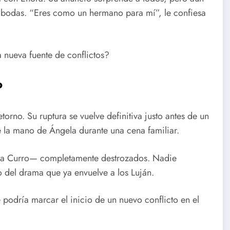
 bodas. “Eres como un hermano para mí”, le confiesa
a nueva fuente de conflictos?
o
torno. Su ruptura se vuelve definitiva justo antes de un
a mano de Ángela durante una cena familiar.
e a Curro— completamente destrozados. Nadie
 del drama que ya envuelve a los Luján.
podría marcar el inicio de un nuevo conflicto en el