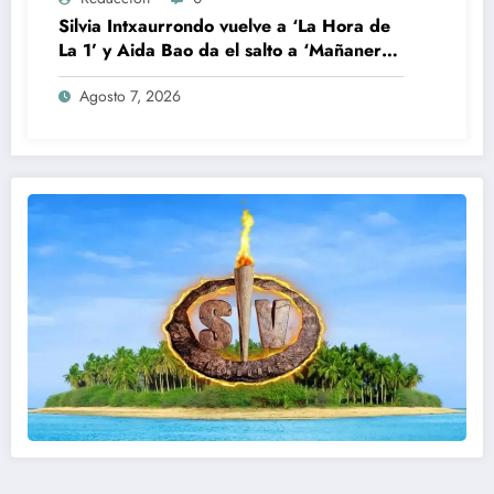
Silvia Intxaurrondo vuelve a ‘La Hora de
La 1’ y Aida Bao da el salto a ‘Mañaneros
360’
Agosto 7, 2026