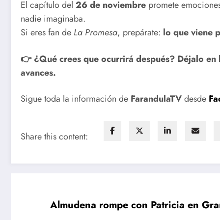
El capítulo del
26 de noviembre
promete emociones i
nadie imaginaba.
Si eres fan de
La Promesa
, prepárate:
lo que viene 
👉 ¿Qué crees que ocurrirá después? Déjalo en 
avances.
Sigue toda la información de
FarandulaTV
desde
Fa
Share this content:
Almudena rompe con Patricia en Gr