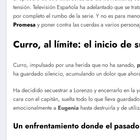
tensión. Televisión Española ha adelantado que se tra
por completo el rumbo de la serie. Y no es para meno
Promesa
y poner contra las cuerdas a varios personaj
Curro, al límite: el inicio de
Curro, impulsado por una herida que no ha sanado,
p
ha guardado silencio, acumulando un dolor que ahora
Ha decidido secuestrar a Lorenzo y encerrarlo en la ya
cara con el capitán, suelta todo lo que lleva guardad
emocionalmente a
Eugenia
hasta destruirla y de utili
Un enfrentamiento donde el pasado