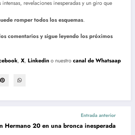
ntensas, revelaciones inesperadas y un giro que
puede romper todos los esquemas
.
los comentarios y sigue leyendo los próximos
cebook
,
X
,
Linkedin
o nuestro
canal de Whatsaap
Entrada anterior
an Hermano 20 en una bronca inesperada