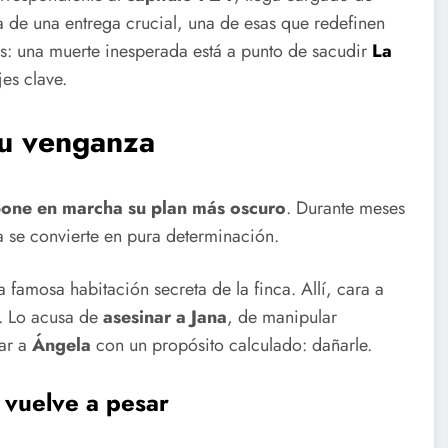
ta de una entrega crucial, una de esas que redefinen
s: una muerte inesperada está a punto de sacudir
La
es clave.
 su venganza
one en marcha su plan más oscuro
. Durante meses
 se convierte en pura determinación.
 famosa habitación secreta de la finca. Allí, cara a
o. Lo acusa de
asesinar a Jana
, de manipular
zar a
Ángela
con un propósito calculado: dañarle.
 vuelve a pesar