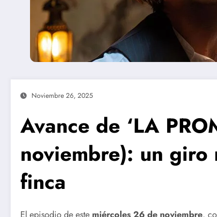
Noviembre 26, 2025
Avance de ‘LA PRO
noviembre): un giro 
finca
El episodio de este
miércoles 26 de noviembre
, c