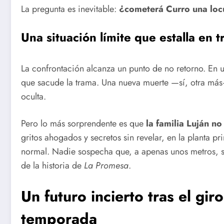
La pregunta es inevitable:
¿cometerá Curro una loc
Una situación límite que estalla en 
La confrontación alcanza un punto de no retorno. En u
que sacude la trama. Una nueva muerte —sí, otra más— 
oculta.
Pero lo más sorprendente es que
la familia Luján n
gritos ahogados y secretos sin revelar, en la planta p
normal. Nadie sospecha que, a apenas unos metros, s
de la historia de
La Promesa
.
Un futuro incierto tras el gi
temporada