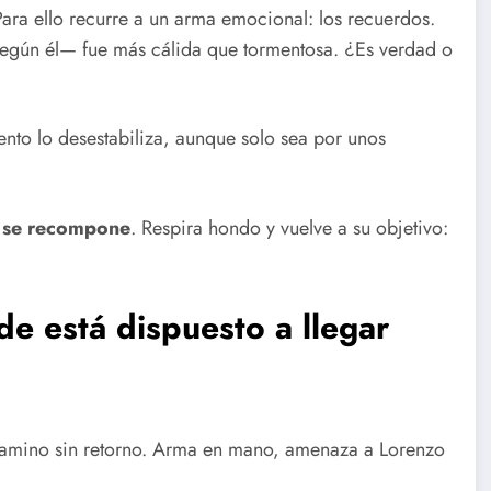
ara ello recurre a un arma emocional: los recuerdos.
según él— fue más cálida que tormentosa. ¿Es verdad o
ento lo desestabiliza, aunque solo sea por unos
,
se recompone
. Respira hondo y vuelve a su objetivo:
de está dispuesto a llegar
 camino sin retorno. Arma en mano, amenaza a Lorenzo