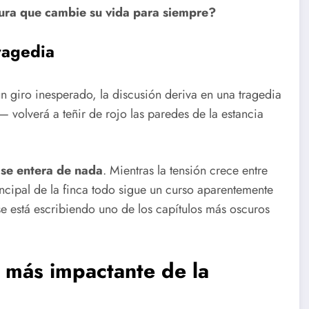
ura que cambie su vida para siempre?
tragedia
n giro inesperado, la discusión deriva en una tragedia
volverá a teñir de rojo las paredes de la estancia
o se entera de nada
. Mientras la tensión crece entre
rincipal de la finca todo sigue un curso aparentemente
e está escribiendo uno de los capítulos más oscuros
ro más impactante de la