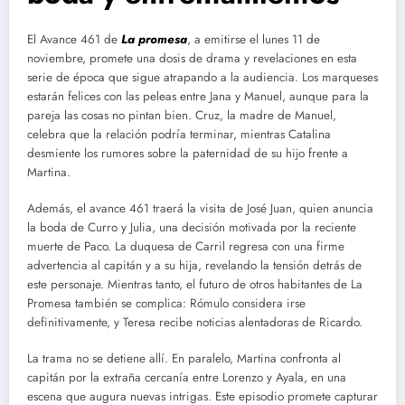
El Avance 461 de
La
promesa
, a emitirse el lunes 11 de
noviembre, promete una dosis de drama y revelaciones en esta
serie de época que sigue atrapando a la audiencia. Los marqueses
estarán felices con las peleas entre Jana y Manuel, aunque para la
pareja las cosas no pintan bien. Cruz, la madre de Manuel,
celebra que la relación podría terminar, mientras Catalina
desmiente los rumores sobre la paternidad de su hijo frente a
Martina.
Además, el avance 461 traerá la visita de José Juan, quien anuncia
la boda de Curro y Julia, una decisión motivada por la reciente
muerte de Paco. La duquesa de Carril regresa con una firme
advertencia al capitán y a su hija, revelando la tensión detrás de
este personaje. Mientras tanto, el futuro de otros habitantes de La
Promesa también se complica: Rómulo considera irse
definitivamente, y Teresa recibe noticias alentadoras de Ricardo.
La trama no se detiene allí. En paralelo, Martina confronta al
capitán por la extraña cercanía entre Lorenzo y Ayala, en una
escena que augura nuevas intrigas. Este episodio promete capturar