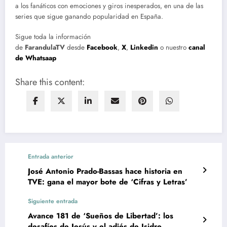
a los fanáticos con emociones y giros inesperados, en una de las
series que sigue ganando popularidad en España.
Sigue toda la información
de
FarandulaTV
desde
Facebook
,
X
,
Linkedin
o nuestro
canal
de Whatsaap
Share this content:
Entrada anterior
José Antonio Prado-Bassas hace historia en
TVE: gana el mayor bote de ‘Cifras y Letras’
Siguiente entrada
Avance 181 de ‘Sueños de Libertad’: los
desafíos de Jesús y el adiós de Isidro