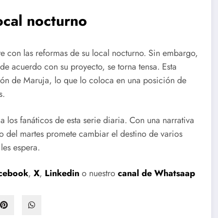
ocal nocturno
e con las reformas de su local nocturno. Sin embargo,
de acuerdo con su proyecto, se torna tensa. Esta
ción de Maruja, lo que lo coloca en una posición de
s.
los fanáticos de esta serie diaria. Con una narrativa
o del martes promete cambiar el destino de varios
 les espera.
cebook
,
X
,
Linkedin
o nuestro
canal de Whatsaap