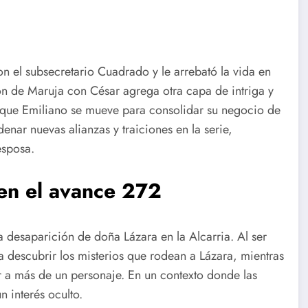
on el subsecretario Cuadrado y le arrebató la vida en
n de Maruja con César agrega otra capa de intriga y
 que Emiliano se mueve para consolidar su negocio de
denar nuevas alianzas y traiciones en la serie,
esposa.
 en el avance 272
a desaparición de doña Lázara en la Alcarria. Al ser
 descubrir los misterios que rodean a Lázara, mientras
 a más de un personaje. En un contexto donde las
 interés oculto.