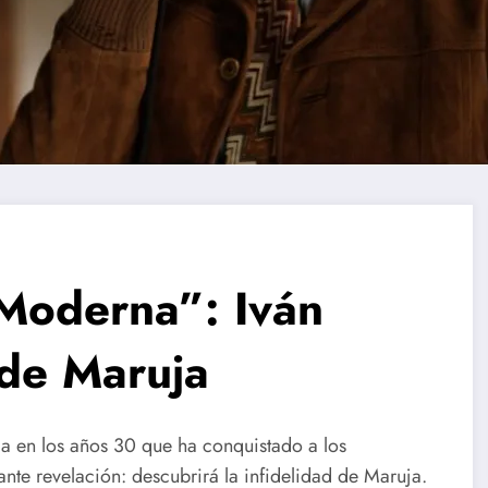
Moderna”: Iván
 de Maruja
da en los años 30 que ha conquistado a los
nte revelación: descubrirá la infidelidad de Maruja.