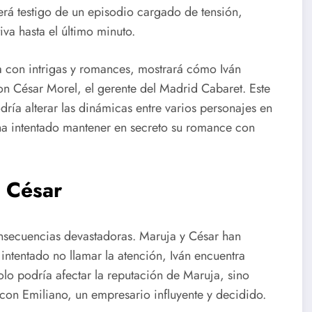
erá testigo de un episodio cargado de tensión,
va hasta el último minuto.
ca con intrigas y romances, mostrará cómo Iván
n César Morel, el gerente del Madrid Cabaret. Este
ría alterar las dinámicas entre varios personajes en
n ha intentado mantener en secreto su romance con
 César
onsecuencias devastadoras. Maruja y César han
intentado no llamar la atención, Iván encuentra
solo podría afectar la reputación de Maruja, sino
 con Emiliano, un empresario influyente y decidido.