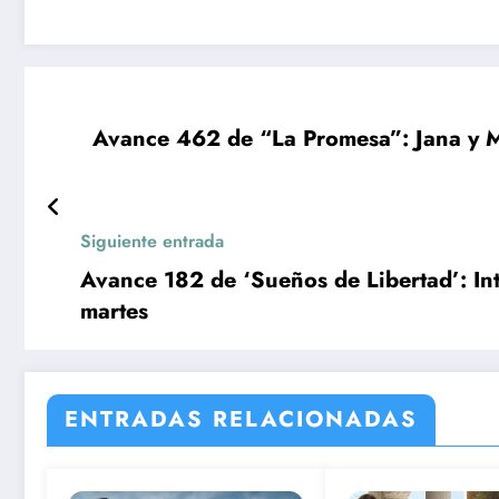
Avance 462 de “La Promesa”: Jana y Ma
Siguiente entrada
Avance 182 de ‘Sueños de Libertad’: In
martes
ENTRADAS RELACIONADAS