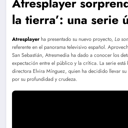
Atresplayer sorpren
la tierra’: una serie
Atresplayer
ha presentado su nuevo proyecto,
La som
referente en el panorama televisivo español. Aprovech
San Sebastián, Atresmedia ha dado a conocer los det
expectación entre el público y la crítica. La serie es
directora Elvira Mínguez, quien ha decidido llevar su 
por su profundidad y crudeza.