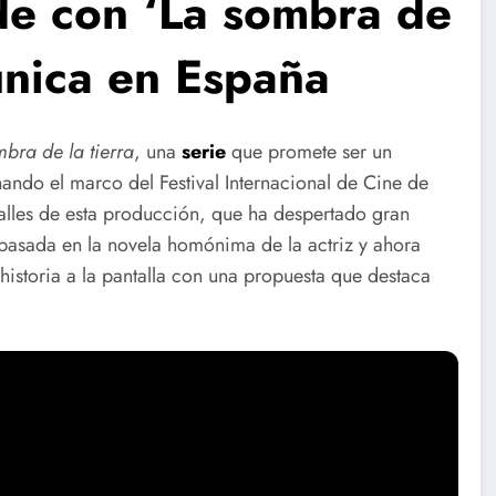
de con ‘La sombra de
 única en España
bra de la tierra
, una
serie
que promete ser un
ando el marco del Festival Internacional de Cine de
alles de esta producción, que ha despertado gran
tá basada en la novela homónima de la actriz y ahora
historia a la pantalla con una propuesta que destaca