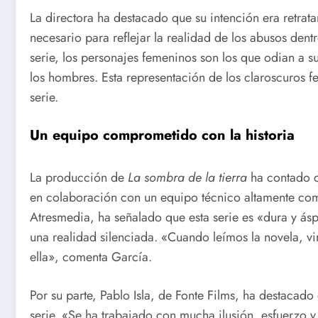
La directora ha destacado que su intención era retrata
necesario para reflejar la realidad de los abusos dent
serie, los personajes femeninos son los que odian a su
los hombres. Esta representación de los claroscuros 
serie.
Un equipo comprometido con la historia
La producción de
La sombra de la tierra
ha contado c
en colaboración con un equipo técnico altamente co
Atresmedia, ha señalado que esta serie es «dura y ásp
una realidad silenciada. «Cuando leímos la novela, v
ella», comenta García.
Por su parte, Pablo Isla, de Fonte Films, ha destacado 
serie. «Se ha trabajado con mucha ilusión, esfuerzo y