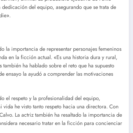
la dedicación del equipo, asegurando que se trata de
die».
ado la importancia de representar personajes femeninos
a en la ficción actual. «Es una historia dura y rural,
es también ha hablado sobre el reto que ha supuesto
 de ensayo la ayudó a comprender las motivaciones
o el respeto y la profesionalidad del equipo,
vida he visto tanto respeto hacia una directora. Con
alvo. La actriz también ha resaltado la importancia de
onsidera necesario tratar en la ficción para concienciar