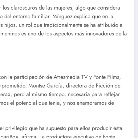
r los claroscuros de las mujeres, algo que considera
ro del entorno familiar. Mínguez explica que en la
s hijos, un rol que tradicionalmente se ha atribuido a
femeninos es uno de los aspectos más innovadores de la
on la participación de Atresmedia TV y Fonte Films,
mprometido. Montse García, directora de Ficción de
era», pero al mismo tiempo, necesaria para reflejar
imos el potencial que tenía, y nos enamoramos de
el privilegio que ha supuesto para ellos producir esta
 cariño», afirma. La productora ejecutiva de Fonte