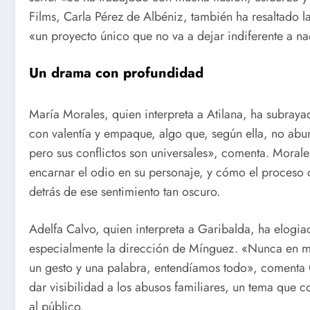
Films, Carla Pérez de Albéniz, también ha resaltado 
«un proyecto único que no va a dejar indiferente a na
Un drama con profundidad
María Morales, quien interpreta a Atilana, ha subray
con valentía y empaque, algo que, según ella, no abund
pero sus conflictos son universales», comenta. Moral
encarnar el odio en su personaje, y cómo el proceso
detrás de ese sentimiento tan oscuro.
Adelfa Calvo, quien interpreta a Garibalda, ha elogiad
especialmente la dirección de Mínguez. «Nunca en mi 
un gesto y una palabra, entendíamos todo», comenta C
dar visibilidad a los abusos familiares, un tema que c
al público.