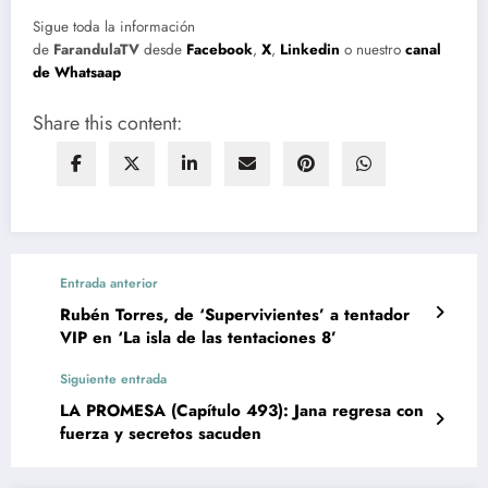
Sigue toda la información
de
FarandulaTV
desde
Facebook
,
X
,
Linkedin
o nuestro
canal
de Whatsaap
Share this content:
Entrada anterior
Rubén Torres, de ‘Supervivientes’ a tentador
VIP en ‘La isla de las tentaciones 8’
Siguiente entrada
LA PROMESA (Capítulo 493): Jana regresa con
fuerza y secretos sacuden