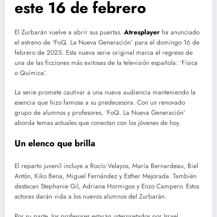
este 16 de febrero
El Zurbarán vuelve a abrir sus puertas.
Atresplayer
ha anunciado
el estreno de ‘FoQ. La Nueva Generación’ para el domingo 16 de
febrero de 2025. Esta nueva serie original marca el regreso de
una de las ficciones más exitosas de la televisión española: ‘Física
o Química’.
La serie promete cautivar a una nueva audiencia manteniendo la
esencia que hizo famosa a su predecesora. Con un renovado
grupo de alumnos y profesores, ‘FoQ. La Nueva Generación’
aborda temas actuales que conectan con los jóvenes de hoy.
Un elenco que brilla
El reparto juvenil incluye a Rocío Velayos, María Bernardeau, Biel
Antón, Kiko Bena, Miguel Fernández y Esther Mejorada. También
destacan Stephanie Gil, Adriana Hormigos y Enzo Campero. Estos
actores darán vida a los nuevos alumnos del Zurbarán.
Por su parte, los profesores estarán interpretados por Israel