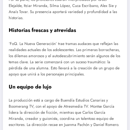
Elejalde, Itziar Miranda, Silma López, Cuca Escribano, Alex Sie y
Anaís Tovar. Su presencia aportará variedad y profundidad a las
historias.
Historias frescas y atrevidas
‘FoQ. La Nueva Generación’ trae tramas audaces que reflejan las
realidades actuales de los adolescentes. Las primeras borracheras,
los dilemas amorosos y el autodescubrimiento serán algunos de los
temas clave. La serie comenzará con un suceso traumático: la
pérdida de una alumna. Esto llevará a la creación de un grupo de
apoyo que unirá a los personajes principales.
Un equipo de lujo
La producción está a cargo de Buendía Estudios Canarias y
Boomerang TV, con el apoyo de Atresmedia TV. Montse García
lidera la dirección de ficción, mientras que Carlos García
Miranda, creador y guionista, coordina un talentoso equipo de
escritores. La dirección recae en Juanma Pachón y Daniel Romero.