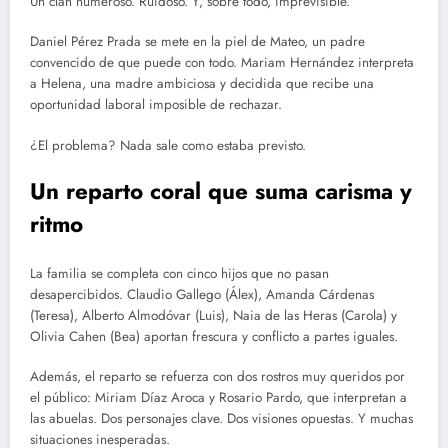
Un clan numeroso. Ruidoso. Y, sobre todo, imprevisible.
Daniel Pérez Prada se mete en la piel de Mateo, un padre
convencido de que puede con todo. Mariam Hernández interpreta
a Helena, una madre ambiciosa y decidida que recibe una
oportunidad laboral imposible de rechazar.
¿El problema? Nada sale como estaba previsto.
Un reparto coral que suma carisma y
ritmo
La familia se completa con cinco hijos que no pasan
desapercibidos. Claudio Gallego (Álex), Amanda Cárdenas
(Teresa), Alberto Almodóvar (Luis), Naia de las Heras (Carola) y
Olivia Cahen (Bea) aportan frescura y conflicto a partes iguales.
Además, el reparto se refuerza con dos rostros muy queridos por
el público: Miriam Díaz Aroca y Rosario Pardo, que interpretan a
las abuelas. Dos personajes clave. Dos visiones opuestas. Y muchas
situaciones inesperadas.