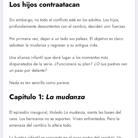
Los hijos contraatacan
Sin embargo, no todo el conflicto está en los adultos. Los hijos,
profundamente descontentos con el cambio, deciden unir fuerzas.
Por primera vez, dejan a un lado sus peleas. El objetivo es claro:
sabotear la mudanza y regresar a su antigua vida.
Una alianza infantil que dará lugar a los momentos más
disparatados de la serie. ¿Funcionará su plan? ¿O sus padres van
un paso por delante?
Nada es tan sencillo como parece.
Capítulo 1:
La mudanza
El episodio inaugural, titulado
La mudanza
, sienta las bases del
caos. Los hermanos no se soportan. Viven enfrentados. Pero la
amenaza del cambio lo altera todo.
La huelga infantil se convierte en el gran motor del capítulo. Un