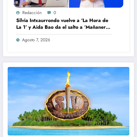
Redacción
0
Silvia Intxaurrondo vuelve a ‘La Hora de
La 1’ y Aida Bao da el salto a ‘Mañaneros
360’
Agosto 7, 2026