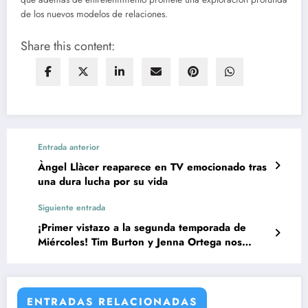
de los nuevos modelos de relaciones.
Share this content:
Entrada anterior
Àngel Llàcer reaparece en TV emocionado tras
una dura lucha por su vida
Siguiente entrada
¡Primer vistazo a la segunda temporada de
Miércoles! Tim Burton y Jenna Ortega nos
preparan para un 2025 lleno de misterio
ENTRADAS RELACIONADAS