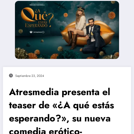
Septiembre 23, 2024
Atresmedia presenta el
teaser de «¿A qué estás
esperando?», su nueva
comedia erótico-