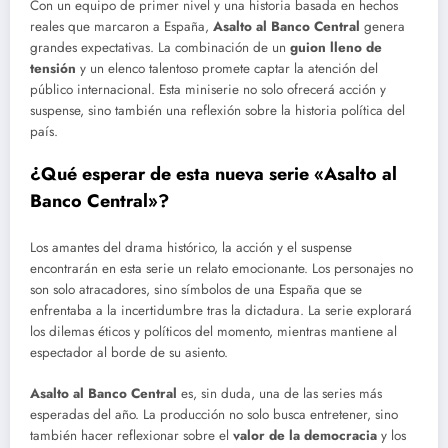
Con un equipo de primer nivel y una historia basada en hechos
reales que marcaron a España,
Asalto al Banco Central
genera
grandes expectativas. La combinación de un
guion lleno de
tensión
y un elenco talentoso promete captar la atención del
público internacional. Esta miniserie no solo ofrecerá acción y
suspense, sino también una reflexión sobre la historia política del
país.
¿Qué esperar de esta nueva serie «Asalto al
Banco Central»?
Los amantes del drama histórico, la acción y el suspense
encontrarán en esta serie un relato emocionante. Los personajes no
son solo atracadores, sino símbolos de una España que se
enfrentaba a la incertidumbre tras la dictadura. La serie explorará
los dilemas éticos y políticos del momento, mientras mantiene al
espectador al borde de su asiento.
Asalto al Banco Central
es, sin duda, una de las series más
esperadas del año. La producción no solo busca entretener, sino
también hacer reflexionar sobre el
valor de la democracia
y los