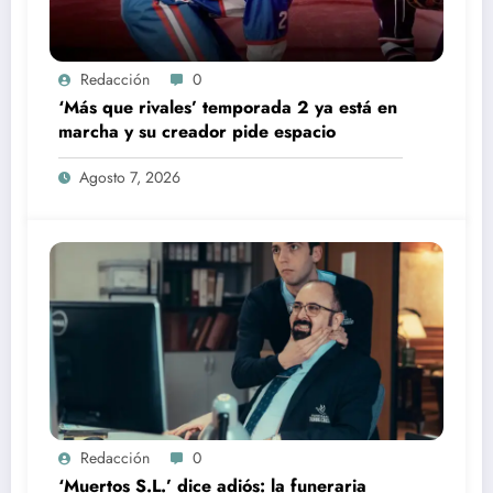
Redacción
0
‘Más que rivales’ temporada 2 ya está en
marcha y su creador pide espacio
Agosto 7, 2026
Redacción
0
‘Muertos S.L.’ dice adiós: la funeraria