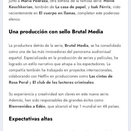
junto a
María Pedraza
, otra estrella de la famosa serie.
Hovik
Keuchkerian
, también de
La casa de papel
, y
Isak Férriz
, visto
recientemente en
El cuerpo en llamas
, completan este poderoso
elenco.
Una producción con sello Brutal Media
La productora detrás de la serie,
Brutal Media
, se ha consolidado
como una de las más innovadoras del panorama audiovisual
español. Especializada en la producción de series y películas, ha
logrado un estilo narrativo que atrapa a los espectadores. La
compañía también ha trabajado en proyectos internacionales,
colaborando con Netflix en producciones como
Las cintas de
Rosa Peral
y
El club de los lectores criminales
.
Su experiencia y creatividad son claves en esta nueva serie.
Además, han sido responsables de grandes éxitos como
Bienvenidos a Edén
, que alcanzó el top 1 mundial en 48 países.
Expectativas altas