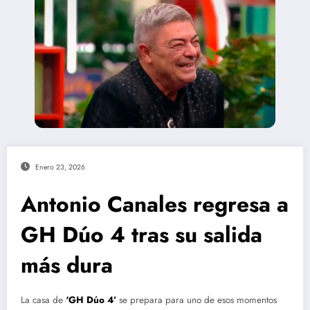
Enero 23, 2026
Antonio Canales regresa a
GH Dúo 4 tras su salida
más dura
La casa de
‘GH Dúo 4’
se prepara para uno de esos momentos