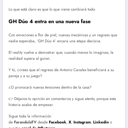
Lo que está claro es que lo que viene cambiará todo.
GH Dúo 4 entra en una nueva fase
Con emociones a flor de piel, nuevas mecánicas y un regreso que
nadie esperaba, ‘GH Dúo 4’ encara una etapa decisiva.
El reality vuelve a demostrar que, cuando menos lo imaginas, la
realidad supera al guion.
Y tú, ¿crees que el regreso de Antonio Canales beneficiará a su
pareja y a su juego?
¿O provocará nuevas tensiones dentro de la casa?
👉 Déjanos tu opinión en comentarios y sigue atento, porque esta
historia acaba de empezar.
Sigue toda la información
de
FarandulaTV
desde
Facebook
,
X
,
Instagram
,
Linkedin
o