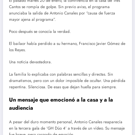
El pasado martes 20 de enero, la convivencia en la casa de Tres
Cantos se rompía de golpe. Sin previo aviso, el programa
anunciaba la salida de Antonio Canales por “causa de fuerza
mayor ajena al programa”.
Poco después se conocía la verdad.
El bailaor había perdido a su hermano, Francisco Javier Gómez de
los Reyes.
Una noticia devastadora.
La familia lo explicaba con palabras sencillas y directas. Sin
dramatismos, pero con un dolor imposible de ocultar. Una pérdida
repentina. Silenciosa. De esas que dejan huella para siempre.
Un mensaje que emocionó a la casa y a la
audiencia
A pesar del duro momento personal, Antonio Canales reaparecía
en la tercera gala de ‘GH Dúo 4’ a través de un vídeo. Su mensaje
fue breve, pero cargado de emoción.