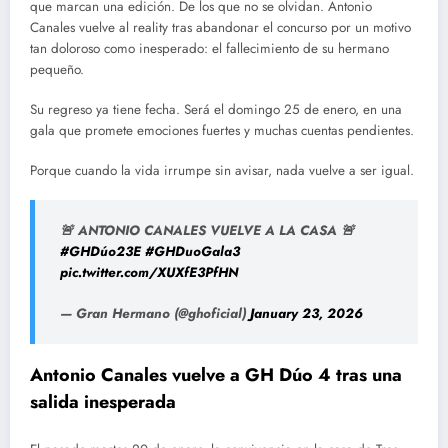
que marcan una edición. De los que no se olvidan. Antonio
Canales vuelve al reality tras abandonar el concurso por un motivo
tan doloroso como inesperado: el fallecimiento de su hermano
pequeño.
Su regreso ya tiene fecha. Será el domingo 25 de enero, en una
gala que promete emociones fuertes y muchas cuentas pendientes.
Porque cuando la vida irrumpe sin avisar, nada vuelve a ser igual.
🚨 ANTONIO CANALES VUELVE A LA CASA 🚨
#GHDúo23E
#GHDuoGala3
pic.twitter.com/XUXfE3PfHN
— Gran Hermano (@ghoficial)
January 23, 2026
Antonio Canales vuelve a GH Dúo 4 tras una
salida inesperada