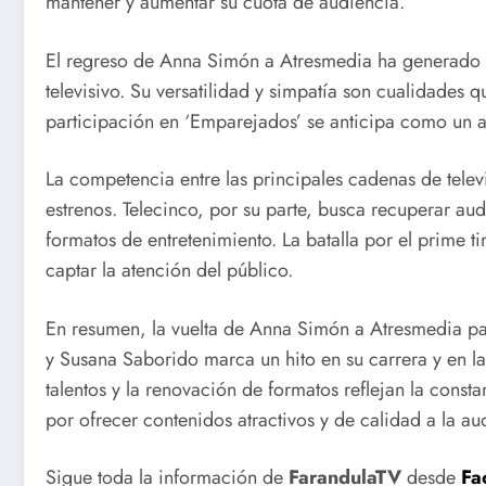
mantener y aumentar su cuota de audiencia.
El regreso de Anna Simón a Atresmedia ha generado e
televisivo. Su versatilidad y simpatía son cualidades 
participación en ‘Emparejados’ se anticipa como un a
La competencia entre las principales cadenas de televi
estrenos. Telecinco, por su parte, busca recuperar au
formatos de entretenimiento. La batalla por el prime 
captar la atención del público.
En resumen, la vuelta de Anna Simón a Atresmedia pa
y Susana Saborido marca un hito en su carrera y en 
talentos y la renovación de formatos reflejan la const
por ofrecer contenidos atractivos y de calidad a la au
Sigue toda la información de
FarandulaTV
desde
Fa