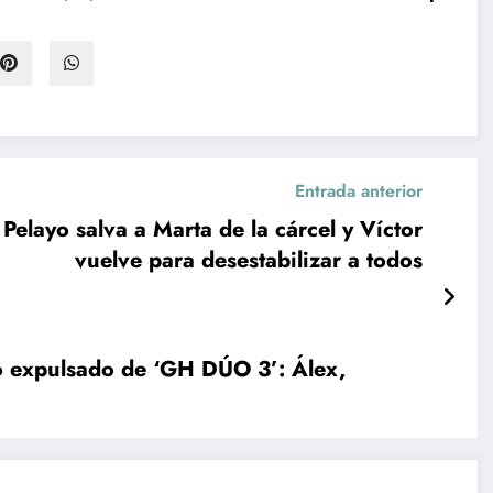
Entrada anterior
layo salva a Marta de la cárcel y Víctor
vuelve para desestabilizar a todos
o expulsado de ‘GH DÚO 3’: Álex,