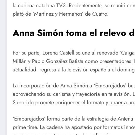
la cadena catalana TV3. Recientemente, se reunió con 
plató de ‘Martínez y Hermanos’ de Cuatro.
Anna Simón toma el relevo d
Por su parte, Lorena Castell se une al renovado ‘Cai
Millán y Pablo González Batista como presentadores. 
actualidad, regresa a la televisión española el domin
La incorporación de Anna Simón a ‘Emparejados’ busc
aprovechando su carisma y trayectoria en televisión.
Saborido promete enriquecer el formato y atraer a un
‘Emparejados’ forma parte de la estrategia de Antena 
prime time. La cadena ha apostado por formatos innov