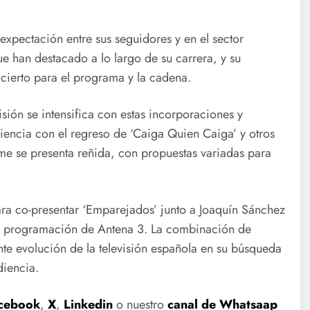
xpectación entre sus seguidores y en el sector
que han destacado a lo largo de su carrera, y su
cierto para el programa y la cadena.
sión se intensifica con estas incorporaciones y
diencia con el regreso de ‘Caiga Quien Caiga’ y otros
time se presenta reñida, con propuestas variadas para
ra co-presentar ‘Emparejados’ junto a Joaquín Sánchez
la programación de Antena 3. La combinación de
ante evolución de la televisión española en su búsqueda
diencia.
cebook
,
X
,
Linkedin
o nuestro
canal de Whatsaap