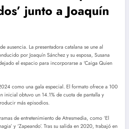
os’ junto a Joaquín
de ausencia. La presentadora catalana se une al
onducido por Joaquín Sánchez y su esposa, Susana
 dejado el espacio para incorporarse a ‘Caiga Quien
2024 como una gala especial. El formato ofrece a 100
ón inicial obtuvo un 14.1% de cuota de pantalla y
roducir más episodios.
ramas de entretenimiento de Atresmedia, como ‘El
 magia’ y ‘Zapeando’. Tras su salida en 2020, trabajó en