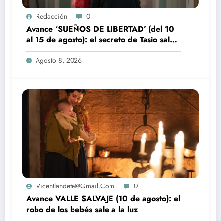
Redacción
0
Avance ‘SUEÑOS DE LIBERTAD’ (del 10
al 15 de agosto): el secreto de Tasio sale
a la luz
Agosto 8, 2026
Vicentlandete@gmail.com
0
Avance VALLE SALVAJE (10 de agosto): el
robo de los bebés sale a la luz