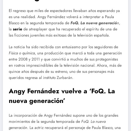
El regreso que miles de espectadores llevaban años esperando ya
es una realidad. Angy Fernández volverá a interpretar a Paula
Blasco en la segunda temporada de
FoQ. La nueva generació
n
,
la
serie
de atresplayer que ha recuperado el espíritu de una de
las ficciones juveniles más exitosas de la televisión española.
La noticia ha sido recibida con entusiasmo por los seguidores de
Física o química
, una producción que marcó a toda una generación
entre 2008 y 2011 y que convirtió a muchos de sus protagonistas
en rostros imprescindibles de la televisión nacional. Ahora, más de
quince años después de su estreno, uno de sus personajes más
queridos regresa al instituto Zurbarán.
Angy Fernández vuelve a ‘FoQ. La
nueva generación’
La incorporación de Angy Fernández supone uno de los grandes
movimientos de la segunda temporada de
FoQ. La nueva
generación
. La actriz recuperará el personaje de Paula Blasco, una