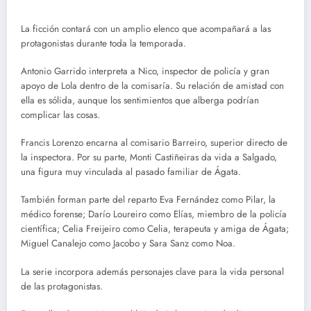
La ficción contará con un amplio elenco que acompañará a las
protagonistas durante toda la temporada.
Antonio Garrido interpreta a Nico, inspector de policía y gran
apoyo de Lola dentro de la comisaría. Su relación de amistad con
ella es sólida, aunque los sentimientos que alberga podrían
complicar las cosas.
Francis Lorenzo encarna al comisario Barreiro, superior directo de
la inspectora. Por su parte, Monti Castiñeiras da vida a Salgado,
una figura muy vinculada al pasado familiar de Ágata.
También forman parte del reparto Eva Fernández como Pilar, la
médico forense; Darío Loureiro como Elías, miembro de la policía
científica; Celia Freijeiro como Celia, terapeuta y amiga de Ágata;
Miguel Canalejo como Jacobo y Sara Sanz como Noa.
La serie incorpora además personajes clave para la vida personal
de las protagonistas.