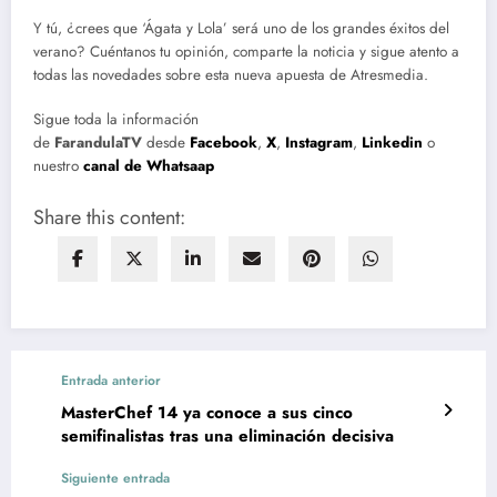
Y tú, ¿crees que ‘Ágata y Lola’ será uno de los grandes éxitos del
verano? Cuéntanos tu opinión, comparte la noticia y sigue atento a
todas las novedades sobre esta nueva apuesta de Atresmedia.
Sigue toda la información
de
FarandulaTV
desde
Facebook
,
X
,
Instagram
,
Linkedin
o
nuestro
canal de Whatsaap
Share this content:
Entrada anterior
MasterChef 14 ya conoce a sus cinco
semifinalistas tras una eliminación decisiva
Siguiente entrada