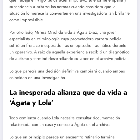
que trabaja en Vigo. Su carácter impulsivo, su enorme empatía y
su tendencia a saltarse las normas cuando considera que la
situación lo merece la convierten en una investigadora tan brillante
como imprevisible.
Por otro lado, Mireia Oriol da vida a Ágata Díaz, una joven
especialista en criminología cuya prometedora carrera policial
sufrió un frenazo inesperado tras un episodio traumático durante
un operativo. A raíz de aquella experiencia recibió un diagnóstico
de autismo y terminó desarrollando su labor en el archivo policial.
Lo que parecía una decisión definitiva cambiará cuando ambas
coincidan en una investigación.
La inesperada alianza que da vida a
‘Ágata y Lola’
Todo comienza cuando Lola necesita consultar documentación
relacionada con un caso y conoce a Ágata en el archivo.
Lo que en principio parece un encuentro rutinario termina