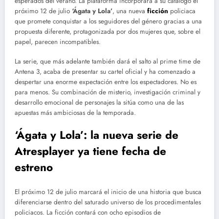
esperados del verano. La plataforma incorporará a su catálogo el
próximo 12 de julio
‘Ágata y Lola’
, una nueva
ficción
policiaca
que promete conquistar a los seguidores del género gracias a una
propuesta diferente, protagonizada por dos mujeres que, sobre el
papel, parecen incompatibles.
La serie, que más adelante también dará el salto al prime time de
Antena 3, acaba de presentar su cartel oficial y ha comenzado a
despertar una enorme expectación entre los espectadores. No es
para menos. Su combinación de misterio, investigación criminal y
desarrollo emocional de personajes la sitúa como una de las
apuestas más ambiciosas de la temporada.
‘Ágata y Lola’: la nueva serie de
Atresplayer ya tiene fecha de
estreno
El próximo 12 de julio marcará el inicio de una historia que busca
diferenciarse dentro del saturado universo de los procedimentales
policiacos. La ficción contará con ocho episodios de