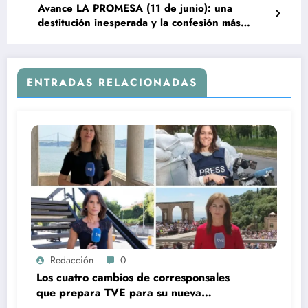
Avance LA PROMESA (11 de junio): una
destitución inesperada y la confesión más
dolorosa de Manuel
ENTRADAS RELACIONADAS
Redacción
0
Los cuatro cambios de corresponsales
que prepara TVE para su nueva
temporada