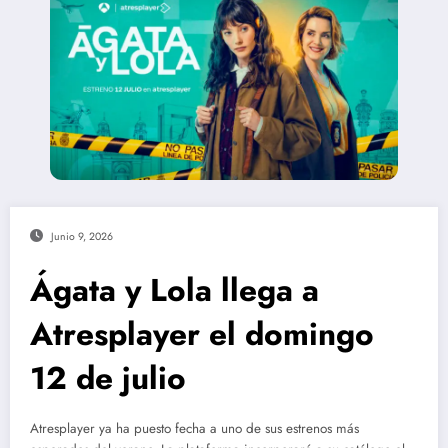
Junio 9, 2026
Ágata y Lola llega a
Atresplayer el domingo
12 de julio
Atresplayer ya ha puesto fecha a uno de sus estrenos más