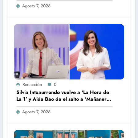
Agosto 7, 2026
Redacción
0
Silvia Intxaurrondo vuelve a ‘La Hora de
La 1’ y Aida Bao da el salto a ‘Mañaneros
360’
Agosto 7, 2026