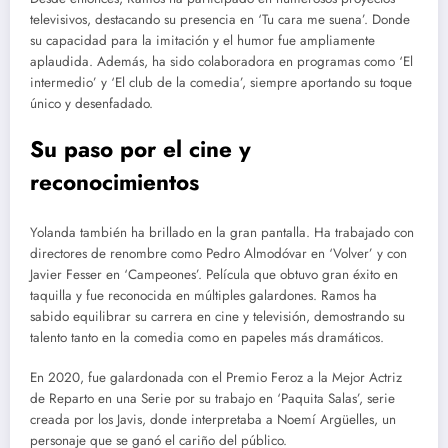
televisivos, destacando su presencia en ‘Tu cara me suena’. Donde
su capacidad para la imitación y el humor fue ampliamente
aplaudida. Además, ha sido colaboradora en programas como ‘El
intermedio’ y ‘El club de la comedia’, siempre aportando su toque
único y desenfadado.
Su paso por el cine y
reconocimientos
Yolanda también ha brillado en la gran pantalla. Ha trabajado con
directores de renombre como Pedro Almodóvar en ‘Volver’ y con
Javier Fesser en ‘Campeones’. Película que obtuvo gran éxito en
taquilla y fue reconocida en múltiples galardones. Ramos ha
sabido equilibrar su carrera en cine y televisión, demostrando su
talento tanto en la comedia como en papeles más dramáticos.
En 2020, fue galardonada con el Premio Feroz a la Mejor Actriz
de Reparto en una Serie por su trabajo en ‘Paquita Salas’, serie
creada por los Javis, donde interpretaba a Noemí Argüelles, un
personaje que se ganó el cariño del público.