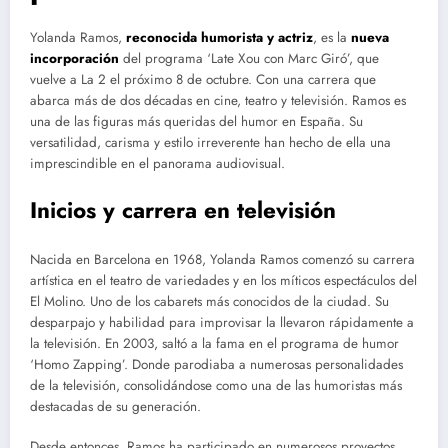
Yolanda Ramos,
reconocida humorista y actriz
, es la
nueva
incorporación
del programa ‘Late Xou con Marc Giró’, que
vuelve a La 2 el próximo 8 de octubre. Con una carrera que
abarca más de dos décadas en cine, teatro y televisión. Ramos es
una de las figuras más queridas del humor en España. Su
versatilidad, carisma y estilo irreverente han hecho de ella una
imprescindible en el panorama audiovisual.
Inicios y carrera en televisión
Nacida en Barcelona en 1968, Yolanda Ramos comenzó su carrera
artística en el teatro de variedades y en los míticos espectáculos del
El Molino. Uno de los cabarets más conocidos de la ciudad. Su
desparpajo y habilidad para improvisar la llevaron rápidamente a
la televisión. En 2003, saltó a la fama en el programa de humor
‘Homo Zapping’. Donde parodiaba a numerosas personalidades
de la televisión, consolidándose como una de las humoristas más
destacadas de su generación.
Desde entonces, Ramos ha participado en numerosos proyectos