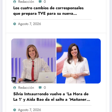
Redacción
0
Los cuatro cambios de corresponsales
que prepara TVE para su nueva
temporada
Agosto 7, 2026
Redacción
0
Silvia Intxaurrondo vuelve a ‘La Hora de
La 1’ y Aida Bao da el salto a ‘Mañaneros
360’
Agosto 7, 2026