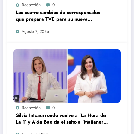
Redacción
0
Los cuatro cambios de corresponsales
que prepara TVE para su nueva
temporada
Agosto 7, 2026
Redacción
0
Silvia Intxaurrondo vuelve a ‘La Hora de
La 1’ y Aida Bao da el salto a ‘Mañaneros
360’