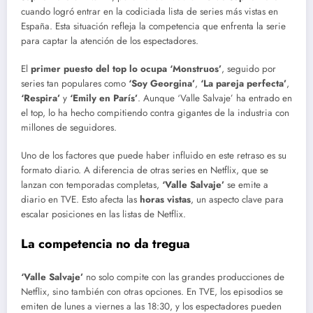
cuando logró entrar en la codiciada lista de series más vistas en
España. Esta situación refleja la competencia que enfrenta la serie
para captar la atención de los espectadores.
El
primer puesto del top lo ocupa ‘Monstruos’
, seguido por
series tan populares como
‘Soy Georgina’
,
‘La pareja perfecta’
,
‘Respira’
y
‘Emily en París’
. Aunque ‘Valle Salvaje’ ha entrado en
el top, lo ha hecho compitiendo contra gigantes de la industria con
millones de seguidores.
Uno de los factores que puede haber influido en este retraso es su
formato diario. A diferencia de otras series en Netflix, que se
lanzan con temporadas completas,
‘Valle Salvaje’
se emite a
diario en TVE. Esto afecta las
horas vistas
, un aspecto clave para
escalar posiciones en las listas de Netflix.
La competencia no da tregua
‘Valle Salvaje’
no solo compite con las grandes producciones de
Netflix, sino también con otras opciones. En TVE, los episodios se
emiten de lunes a viernes a las 18:30, y los espectadores pueden