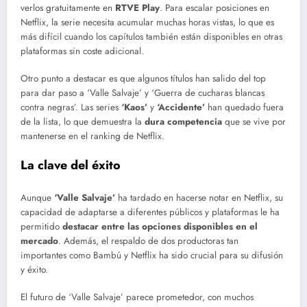
verlos gratuitamente en
RTVE Play
. Para escalar posiciones en
Netflix, la serie necesita acumular muchas horas vistas, lo que es
más difícil cuando los capítulos también están disponibles en otras
plataformas sin coste adicional.
Otro punto a destacar es que algunos títulos han salido del top
para dar paso a ‘Valle Salvaje’ y ‘Guerra de cucharas blancas
contra negras’. Las series
‘Kaos’
y
‘Accidente’
han quedado fuera
de la lista, lo que demuestra la
dura competencia
que se vive por
mantenerse en el ranking de Netflix.
La clave del éxito
Aunque
‘Valle Salvaje’
ha tardado en hacerse notar en Netflix, su
capacidad de adaptarse a diferentes públicos y plataformas le ha
permitido
destacar entre las opciones disponibles en el
mercado
. Además, el respaldo de dos productoras tan
importantes como Bambú y Netflix ha sido crucial para su difusión
y éxito.
El futuro de ‘Valle Salvaje’ parece prometedor, con muchos