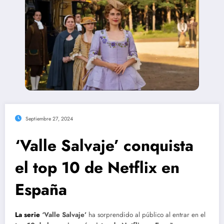
Septiembre 27, 2024
‘Valle Salvaje’ conquista
el top 10 de Netflix en
España
La serie
‘Valle Salvaje’
ha sorprendido al público al entrar en el