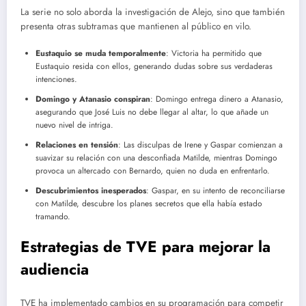
La serie no solo aborda la investigación de Alejo, sino que también
presenta otras subtramas que mantienen al público en vilo.
Eustaquio se muda temporalmente
: Victoria ha permitido que
Eustaquio resida con ellos, generando dudas sobre sus verdaderas
intenciones.
Domingo y Atanasio conspiran
: Domingo entrega dinero a Atanasio,
asegurando que José Luis no debe llegar al altar, lo que añade un
nuevo nivel de intriga.
Relaciones en tensión
: Las disculpas de Irene y Gaspar comienzan a
suavizar su relación con una desconfiada Matilde, mientras Domingo
provoca un altercado con Bernardo, quien no duda en enfrentarlo.
Descubrimientos inesperados
: Gaspar, en su intento de reconciliarse
con Matilde, descubre los planes secretos que ella había estado
tramando.
Estrategias de TVE para mejorar la
audiencia
TVE ha implementado cambios en su programación para competir