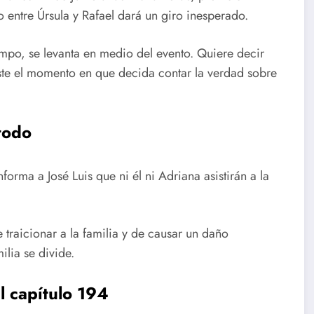
entre Úrsula y Rafael dará un giro inesperado.
mpo, se levanta en medio del evento. Quiere decir
este el momento en que decida contar la verdad sobre
todo
forma a José Luis que ni él ni Adriana asistirán a la
.
e traicionar a la familia y de causar un daño
ilia se divide.
l capítulo 194