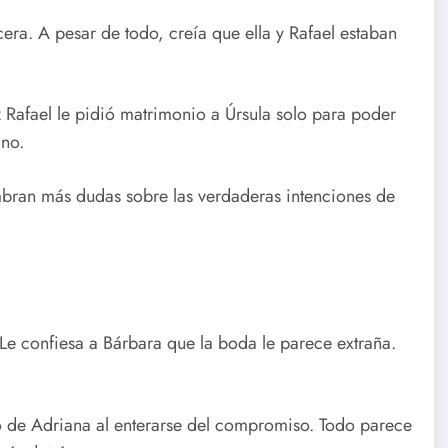
era. A pesar de todo, creía que ella y Rafael estaban
z Rafael le pidió matrimonio a Úrsula solo para poder
ino.
mbran más dudas sobre las verdaderas intenciones de
 Le confiesa a Bárbara que la boda le parece extraña.
 de Adriana al enterarse del compromiso. Todo parece