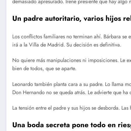
demasiado apresurado. Irene presiente que hay algo m
Un padre autoritario, varios hijos r
Los conflictos familiares no terminan ahí. Bárbara se
irá a la Villa de Madrid. Su decisión es definitiva.
No quiere más manipulaciones ni imposiciones. Le exig
bien de todos, que se aparte.
Leonardo también planta cara a su padre. Lo llama mon
Don Hernando no se queda atrás. Le advierte que ha c
La tensión entre el padre y sus hijos se desborda. Las h
Una boda secreta pone todo en rie