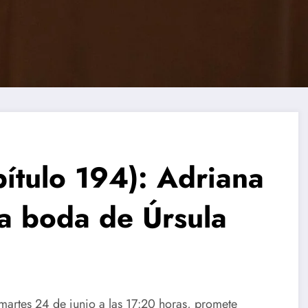
tulo 194): Adriana
la boda de Úrsula
 martes 24 de junio a las 17:20 horas, promete