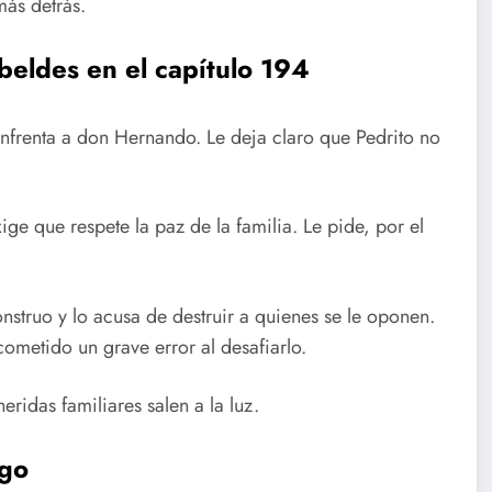
ás detrás.
ebeldes
en el capítulo 194
 enfrenta a don Hernando. Le deja claro que Pedrito no
e que respete la paz de la familia. Le pide, por el
struo y lo acusa de destruir a quienes se le oponen.
ometido un grave error al desafiarlo.
eridas familiares salen a la luz.
sgo