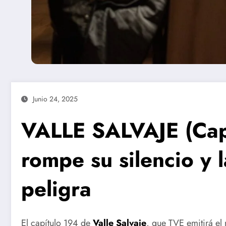
Junio 24, 2025
VALLE SALVAJE (Capí
rompe su silencio y 
peligra
El capítulo 194 de
Valle Salvaje
, que TVE emitirá el