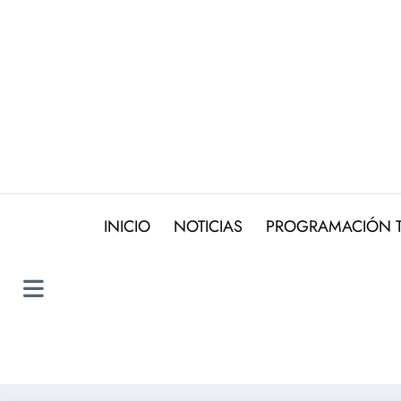
Saltar
al
contenido
INICIO
NOTICIAS
PROGRAMACIÓN 