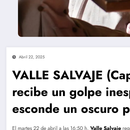
Abril 22, 2025
VALLE SALVAJE (Capí
recibe un golpe ine
esconde un oscuro p
El martes 22 de abril a las 16:50 h,
Valle Salvaje
regr