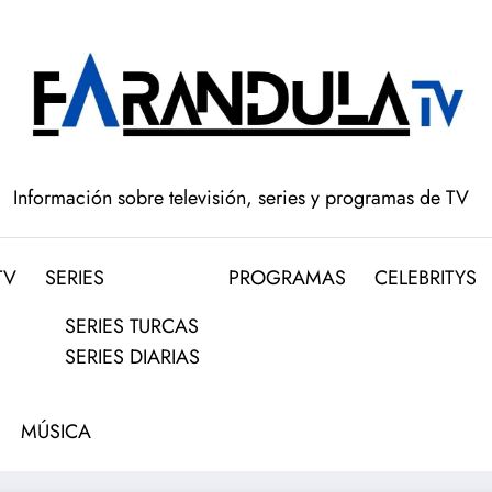
Información sobre televisión, series y programas de TV
TV
SERIES
PROGRAMAS
CELEBRITYS
SERIES TURCAS
SERIES DIARIAS
MÚSICA