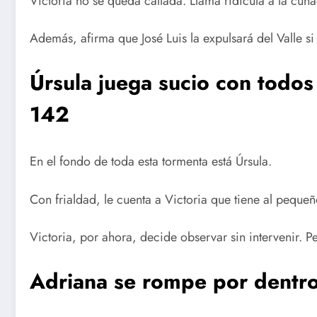
Victoria no se queda callada. Llama ridícula a la cuñ
Además, afirma que José Luis la expulsará del Valle si 
Úrsula juega sucio con todos
142
En el fondo de toda esta tormenta está Úrsula.
Con frialdad, le cuenta a Victoria que tiene al peque
Victoria, por ahora, decide observar sin intervenir. P
Adriana se rompe por dentro 