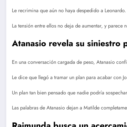
Le recrimina que aún no haya despedido a Leonardo.
La tensión entre ellos no deja de aumentar, y parece no
Atanasio revela su siniestro
En una conversación cargada de peso, Atanasio confi
Le dice que llegó a tramar un plan para acabar con Jo
Un plan tan bien pensado que nadie podría sospechar
Las palabras de Atanasio dejan a Matilde completame
Raimunda busca un acercami