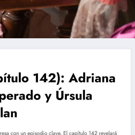
tulo 142): Adriana
sperado y Úrsula
lan
esa con un episodio clave. El capítulo 142 revelará