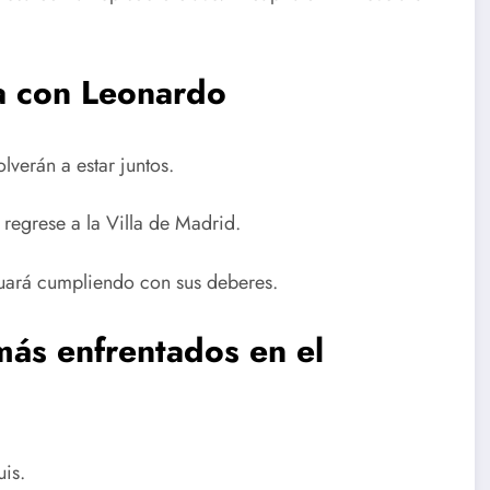
ia con Leonardo
lverán a estar juntos.
regrese a la Villa de Madrid.
uará cumpliendo con sus deberes.
 más enfrentados en el
uis.