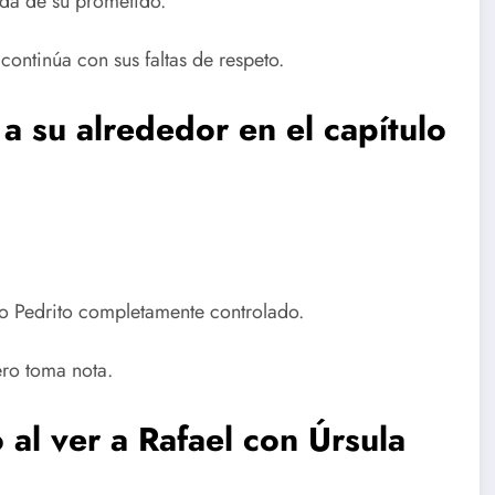
ada de su prometido.
continúa con sus faltas de respeto.
 a su alrededor
en el capítulo
ño Pedrito completamente controlado.
ero toma nota.
al ver a Rafael con Úrsula