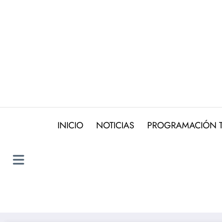
Saltar
al
contenido
INICIO
NOTICIAS
PROGRAMACIÓN 