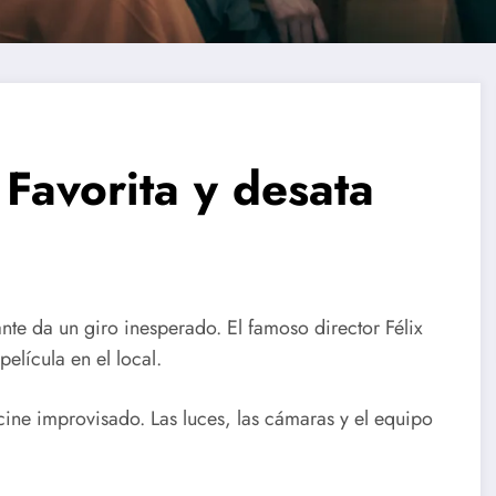
Favorita y desata
rante da un giro inesperado. El famoso director Félix
elícula en el local.
 cine improvisado. Las luces, las cámaras y el equipo