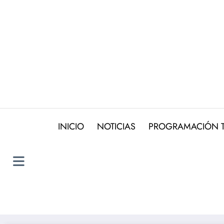
Saltar
al
contenido
INICIO
NOTICIAS
PROGRAMACIÓN 