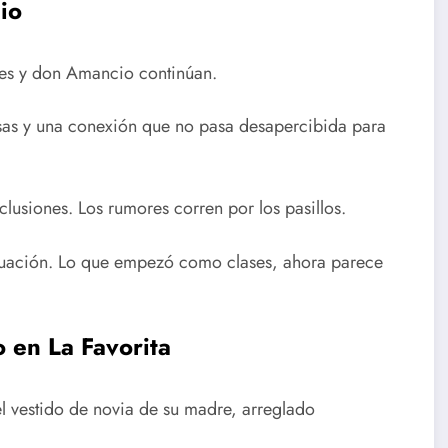
io
rdes y don Amancio continúan.
isas y una conexión que no pasa desapercibida para
lusiones. Los rumores corren por los pasillos.
tuación. Lo que empezó como clases, ahora parece
o en La Favorita
 vestido de novia de su madre, arreglado