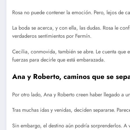
Rosa no puede contener la emoción. Pero, lejos de cal
La boda se acerca, y con ella, las dudas. Rosa le conf
verdaderos sentimientos por Fermín.
Cecilia, conmovida, también se abre. Le cuenta que
fuerzas para decirle que está embarazada.
Ana y Roberto, caminos que se sep
Por otro lado, Ana y Roberto creen haber llegado a un
Tras muchas idas y venidas, deciden separarse. Parec
Sin embargo, el destino aún podría sorprenderlos. A v