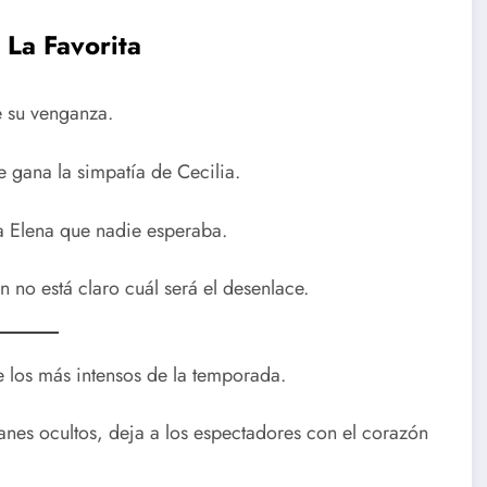
 La Favorita
e su venganza.
 gana la simpatía de Cecilia.
a Elena que nadie esperaba.
 no está claro cuál será el desenlace.
e los más intensos de la temporada.
anes ocultos, deja a los espectadores con el corazón