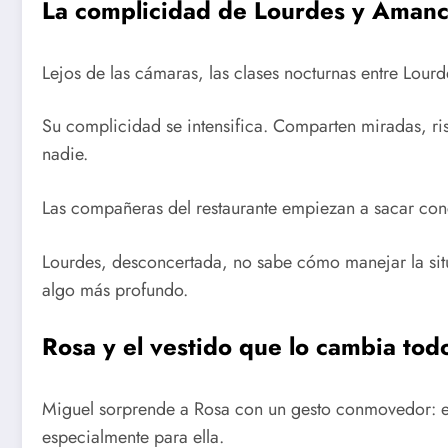
La complicidad de Lourdes y Amanc
Lejos de las cámaras, las clases nocturnas entre Lou
Su complicidad se intensifica. Comparten miradas, r
nadie.
Las compañeras del restaurante empiezan a sacar conc
Lourdes, desconcertada, no sabe cómo manejar la si
algo más profundo.
Rosa y el vestido que lo cambia tod
Miguel sorprende a Rosa con un gesto conmovedor: el
especialmente para ella.