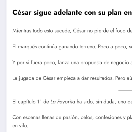
César sigue adelante con su plan en
Mientras todo esto sucede, César no pierde el foco d
El marqués continúa ganando terreno. Poco a poco, se
Y por si fuera poco, lanza una propuesta de negocio 
La jugada de César empieza a dar resultados. Pero aún
El capítulo 11 de
La Favorita
ha sido, sin duda, uno d
Con escenas llenas de pasión, celos, confesiones y pl
en vilo.