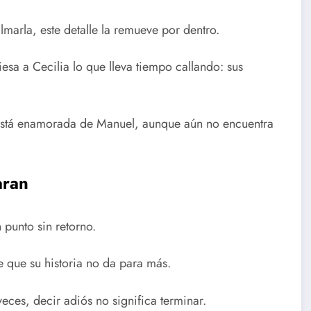
marla, este detalle la remueve por dentro.
iesa a Cecilia lo que lleva tiempo callando: sus
 está enamorada de Manuel, aunque aún no encuentra
aran
 punto sin retorno.
e que su historia no da para más.
eces, decir adiós no significa terminar.