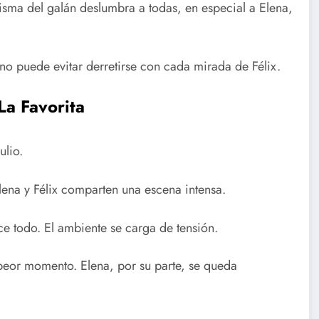
isma del galán deslumbra a todas, en especial a Elena,
no puede evitar derretirse con cada mirada de Félix.
 La Favorita
ulio.
Elena y Félix comparten una escena intensa.
ce todo. El ambiente se carga de tensión.
 peor momento. Elena, por su parte, se queda