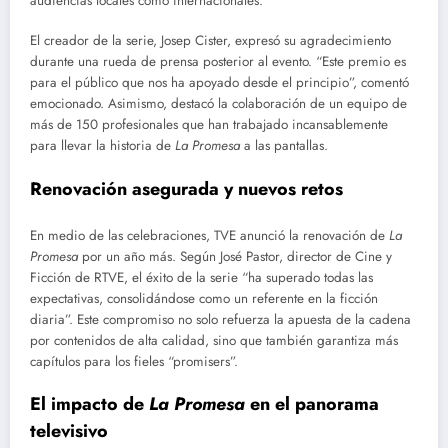
audiencias locales como internacionales.
El creador de la serie, Josep Cister, expresó su agradecimiento
durante una rueda de prensa posterior al evento. “Este premio es
para el público que nos ha apoyado desde el principio”, comentó
emocionado. Asimismo, destacó la colaboración de un equipo de
más de 150 profesionales que han trabajado incansablemente
para llevar la historia de
La Promesa
a las pantallas.
Renovación asegurada y nuevos retos
En medio de las celebraciones, TVE anunció la renovación de
La
Promesa
por un año más. Según José Pastor, director de Cine y
Ficción de RTVE, el éxito de la serie “ha superado todas las
expectativas, consolidándose como un referente en la ficción
diaria”. Este compromiso no solo refuerza la apuesta de la cadena
por contenidos de alta calidad, sino que también garantiza más
capítulos para los fieles “promisers”.
El impacto de
La Promesa
en el panorama
televisivo