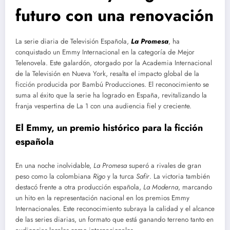
futuro con una renovación
La serie diaria de Televisión Española,
La Promesa
, ha
conquistado un Emmy Internacional en la categoría de Mejor
Telenovela. Este galardón, otorgado por la Academia Internacional
de la Televisión en Nueva York, resalta el impacto global de la
ficción producida por Bambú Producciones. El reconocimiento se
suma al éxito que la serie ha logrado en España, revitalizando la
franja vespertina de La 1 con una audiencia fiel y creciente.
El Emmy, un premio histórico para la ficción
española
En una noche inolvidable,
La Promesa
superó a rivales de gran
peso como la colombiana
Rigo
y la turca
Safir
. La victoria también
destacó frente a otra producción española,
La Moderna
, marcando
un hito en la representación nacional en los premios Emmy
Internacionales. Este reconocimiento subraya la calidad y el alcance
de las series diarias, un formato que está ganando terreno tanto en