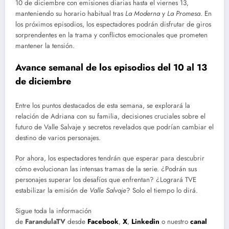
10 de diciembre con emisiones diarias hasta el viernes 13,
manteniendo su horario habitual tras
La Moderna
y
La Promesa
. En
los próximos episodios, los espectadores podrán disfrutar de giros
sorprendentes en la trama y conflictos emocionales que prometen
mantener la tensión.
Avance semanal de los episodios del 10 al 13
de diciembre
Entre los puntos destacados de esta semana, se explorará la
relación de Adriana con su familia, decisiones cruciales sobre el
futuro de Valle Salvaje y secretos revelados que podrían cambiar el
destino de varios personajes.
Por ahora, los espectadores tendrán que esperar para descubrir
cómo evolucionan las intensas tramas de la serie. ¿Podrán sus
personajes superar los desafíos que enfrentan? ¿Logrará TVE
estabilizar la emisión de
Valle Salvaje
? Solo el tiempo lo dirá.
Sigue toda la información
de
FarandulaTV
desde
Facebook
,
X
,
Linkedin
o nuestro
canal