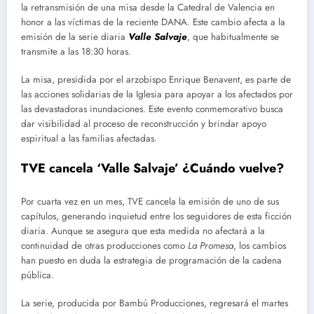
la retransmisión de una misa desde la Catedral de Valencia en
honor a las víctimas de la reciente DANA. Este cambio afecta a la
emisión de la serie diaria
Valle Salvaje
, que habitualmente se
transmite a las 18:30 horas.
La misa, presidida por el arzobispo Enrique Benavent, es parte de
las acciones solidarias de la Iglesia para apoyar a los afectados por
las devastadoras inundaciones. Este evento conmemorativo busca
dar visibilidad al proceso de reconstrucción y brindar apoyo
espiritual a las familias afectadas.
TVE cancela ‘Valle Salvaje’ ¿Cuándo vuelve?
Por cuarta vez en un mes, TVE cancela la emisión de uno de sus
capítulos, generando inquietud entre los seguidores de esta ficción
diaria. Aunque se asegura que esta medida no afectará a la
continuidad de otras producciones como
La Promesa
, los cambios
han puesto en duda la estrategia de programación de la cadena
pública.
La serie, producida por Bambú Producciones, regresará el martes