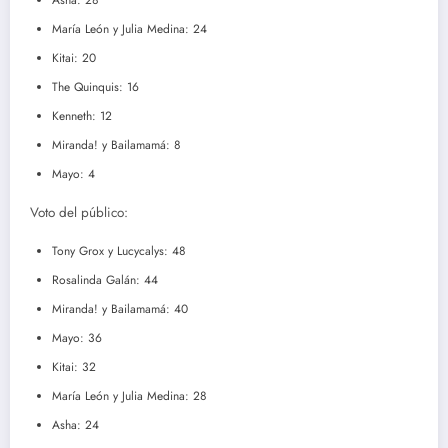
Asha: 28
María León y Julia Medina: 24
Kitai: 20
The Quinquis: 16
Kenneth: 12
Miranda! y Bailamamá: 8
Mayo: 4
Voto del público:
Tony Grox y Lucycalys: 48
Rosalinda Galán: 44
Miranda! y Bailamamá: 40
Mayo: 36
Kitai: 32
María León y Julia Medina: 28
Asha: 24