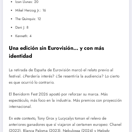
Izan Llunas: 20
Mikel Herzog Jr.: 16
The Quinquis: 12
Dani J: 8
Kenneth: 4
Una edición sin Eurovisión… y con más
identidad
La retirada de España de Eurovisión marcó el relato previo al
festival. ¿Perdería interés? ¿Se resentiría la audiencia? Lo cierto
es que ocurrió lo contrario.
El Benidorm Fest 2026 apostó por reforzar su marca. Más
espectáculo, más foco en la industria. Más premios con proyección
internacional.
En este contexto, Tony Grox y Lucycalys toman el relevo de
anteriores ganadores que sí viajaron al certamen europeo: Chanel
(2022), Blanca Paloma (2023), Nebulossa (2024) y Melody