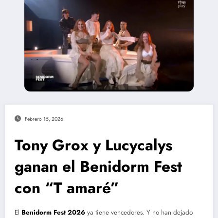
Febrero 15, 2026
Tony Grox y Lucycalys
ganan el Benidorm Fest
con “T amaré”
El
Benidorm Fest 2026
ya tiene vencedores. Y no han dejado