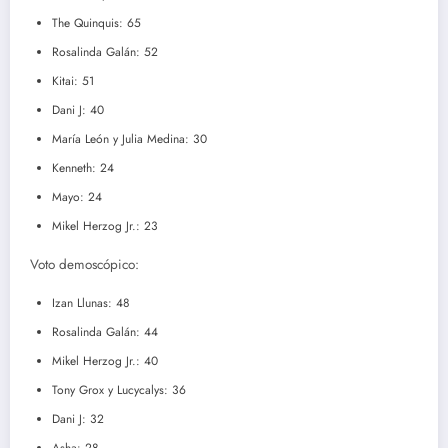
The Quinquis: 65
Rosalinda Galán: 52
Kitai: 51
Dani J: 40
María León y Julia Medina: 30
Kenneth: 24
Mayo: 24
Mikel Herzog Jr.: 23
Voto demoscópico:
Izan Llunas: 48
Rosalinda Galán: 44
Mikel Herzog Jr.: 40
Tony Grox y Lucycalys: 36
Dani J: 32