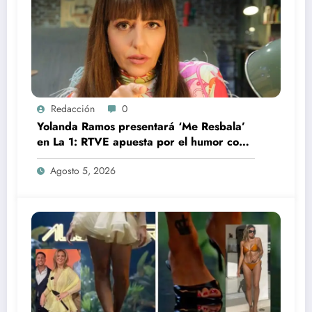
Redacción
0
Yolanda Ramos presentará ‘Me Resbala’
en La 1: RTVE apuesta por el humor con
una de sus grandes estrellas
Agosto 5, 2026