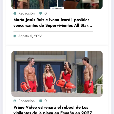
Redacción
0
María Jesús Ruiz e Ivana Icardi, posibles
concursantes de Supervivientes All Stars
3
Agosto 5, 2026
Redacción
0
Prime Video estrenará el reboot de Los
vigilantes de la playa en España en 2027