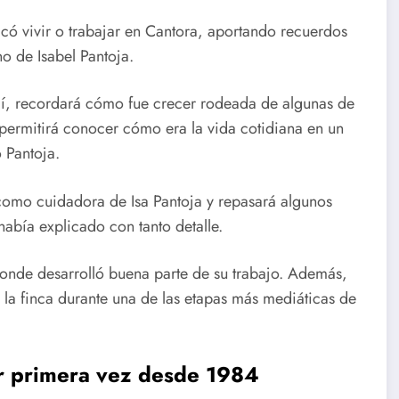
icó vivir o trabajar en Cantora, aportando recuerdos
o de Isabel Pantoja.
llí, recordará cómo fue crecer rodeada de algunas de
 permitirá conocer cómo era la vida cotidiana en un
 Pantoja.
como cuidadora de Isa Pantoja y repasará algunos
abía explicado con tanto detalle.
donde desarrolló buena parte de su trabajo. Además,
 la finca durante una de las etapas más mediáticas de
or primera vez desde 1984