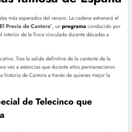
ales más esperados del verano. La cadena estrenará el
‘El Precio de Cantora’
, un
programa
conducido por
 interior de la finca vinculada durante décadas a
ivo. Tras la salida definitiva de la cantante de la
era vez a estancias que durante años permanecieron
 la historia de Cantora a través de quienes mejor la
pecial de Telecinco que
ca