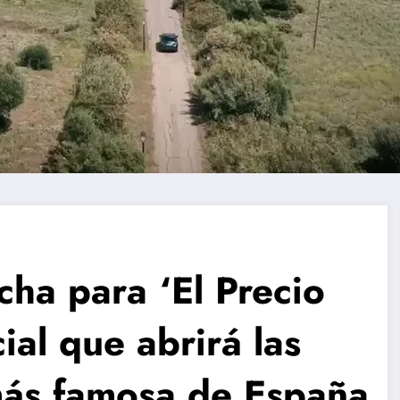
cha para ‘El Precio
ial que abrirá las
 más famosa de España