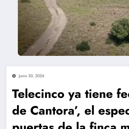
Junio 30, 2026
Telecinco ya tiene fe
de Cantora’, el espec
puertas de la finca