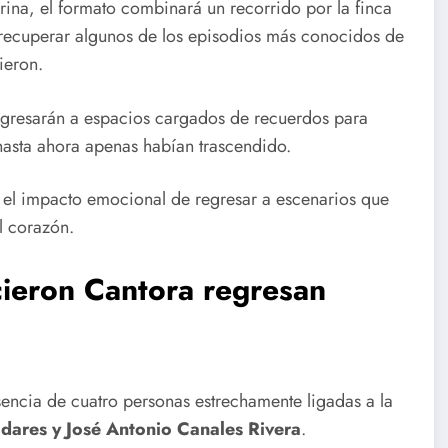
ina, el formato combinará un recorrido por la finca
 recuperar algunos de los episodios más conocidos de
ieron.
regresarán a espacios cargados de recuerdos para
 hasta ahora apenas habían trascendido.
 el impacto emocional de regresar a escenarios que
l corazón.
cieron Cantora regresan
esencia de cuatro personas estrechamente ligadas a la
adares y José Antonio Canales Rivera
.