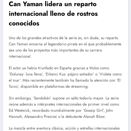
Can Yaman lidera un reparto
internacional lleno de rostros
conocidos
Uno de los grandes atractivos de la serie es, sin duda, su reparto.
Can Yaman encarna al legendario pirata en el que probablemente
sea uno de los proyectos más importantes de su carrera
internacional.
El actor ya había triunfado en España gracias a títulos como
‘Dolunay: luna llena’, ‘Erkenci Kus: pájaro soñador’ o ‘Violeta como
el mar’. Más recientemente también ha llamado la atención con ‘El
Turco’, disponible en plataformas de streaming.
Sin embargo, ‘Sandokán’ supone un salto todavía mayor. La serie
reúne además a intérpretes internacionales de primer nivel como
Ed Westwick, recordado mundialmente por ‘Gossip Girl’, John
Hannah, Alessandro Preziosi o la debutante Alanah Bloor.
La mezcla entre aventura clásica, acción y estrellas internacionales