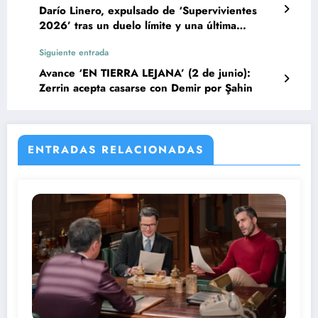
Darío Linero, expulsado de ‘Supervivientes
2026’ tras un duelo límite y una última
venganza
Siguiente entrada
Avance ‘EN TIERRA LEJANA’ (2 de junio):
Zerrin acepta casarse con Demir por Şahin
ENTRADAS RELACIONADAS