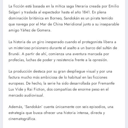
La ficción está basada en la mítica saga literaria creada por Emilio
Salgari y traslada al espectador hasta el año 1841. En plena
dominación británica en Borneo, Sandokán es un pirata temido
que navega por el Mar de China Meridional junto a su inseparable
amigo Yáñez de Gomera.
La historia da un giro inesperado cuando el protagonista libera a
un misterioso prisionero durante el asalto a un barco del sultán de
Brunéi. A partir de ahí, comienza una aventura marcada por
profecías, luchas de poder y resistencia frente a la opresión.
La producción destaca por su gran despliegue visual y por una
factura mucho más ambiciosa de lo habitual en las ficciones
europeas. De hecho, la serie ha sido desarrollada por Fremantle
Lux Vide y Rai Fiction, dos compañías de enorme peso en el
mercado audiovisual.
Además, ‘Sandokán’ cuenta únicamente con seis episodios, una
estrategia que busca ofrecer una historia intensa, directa y
cinematográfica.