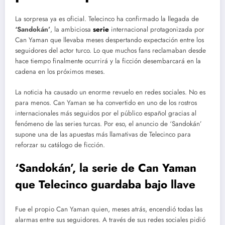
La sorpresa ya es oficial. Telecinco ha confirmado la llegada de
‘Sandokán’
, la ambiciosa
serie
internacional protagonizada por
Can Yaman que llevaba meses despertando expectación entre los
seguidores del actor turco. Lo que muchos fans reclamaban desde
hace tiempo finalmente ocurrirá y la ficción desembarcará en la
cadena en los próximos meses.
La noticia ha causado un enorme revuelo en redes sociales. No es
para menos. Can Yaman se ha convertido en uno de los rostros
internacionales más seguidos por el público español gracias al
fenómeno de las series turcas. Por eso, el anuncio de ‘Sandokán’
supone una de las apuestas más llamativas de Telecinco para
reforzar su catálogo de ficción.
‘Sandokán’, la serie de Can Yaman
que Telecinco guardaba bajo llave
Fue el propio Can Yaman quien, meses atrás, encendió todas las
alarmas entre sus seguidores. A través de sus redes sociales pidió