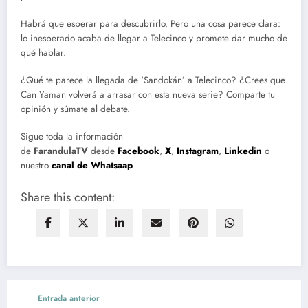
Habrá que esperar para descubrirlo. Pero una cosa parece clara:
lo inesperado acaba de llegar a Telecinco y promete dar mucho de
qué hablar.
¿Qué te parece la llegada de ‘Sandokán’ a Telecinco? ¿Crees que
Can Yaman volverá a arrasar con esta nueva serie? Comparte tu
opinión y súmate al debate.
Sigue toda la información
de
FarandulaTV
desde
Facebook
,
X
,
Instagram
,
Linkedin
o
nuestro
canal de Whatsaap
Share this content:
Entrada anterior