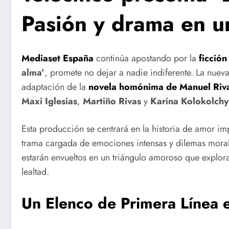
Pasión y drama en un
Mediaset España
continúa apostando por la
ficción
alma’
, promete no dejar a nadie indiferente. La nuev
adaptación de la
novela homónima de Manuel Riv
Maxi Iglesias
,
Martiño Rivas
y
Karina Kolokolch
Esta producción se centrará en la historia de amor im
trama cargada de emociones intensas y dilemas morale
estarán envueltos en un triángulo amoroso que explorar
lealtad.
Un Elenco de Primera Línea e