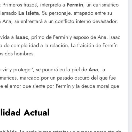
: Primeros trazos’, interpreta a
Fermín
, un carismático
 llamado
La Isleta
. Su personaje, atrapado entre su
 Ana, se enfrentará a un conflicto interno devastador.
a vida a
Isaac
, primo de Fermín y esposo de Ana. Isaac
a de complejidad a la relación. La traición de Fermín
los dos hombres.
vir y proteger’, se pondrá en la piel de
Ana
, la
e matices, marcado por un pasado oscuro del que fue
re el amor que siente por Fermín y la deuda moral que
lidad Actual