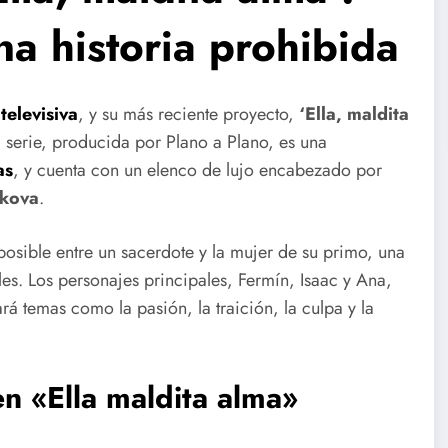
a historia prohibida
 televisiva
, y su más reciente proyecto,
‘Ella, maldita
a serie, producida por Plano a Plano, es una
as
, y cuenta con un elenco de lujo encabezado por
ykova
.
posible entre un sacerdote y la mujer de su primo, una
s. Los personajes principales, Fermín, Isaac y Ana,
á temas como la pasión, la traición, la culpa y la
n «Ella maldita alma»