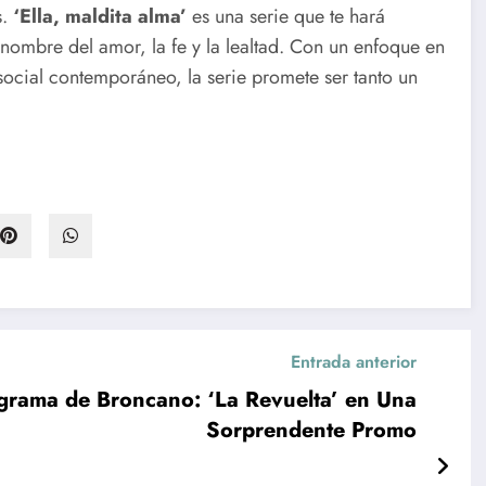
s.
‘Ella, maldita alma’
es una serie que te hará
nombre del amor, la fe y la lealtad. Con un enfoque en
ocial contemporáneo, la serie promete ser tanto un
Entrada anterior
rama de Broncano: ‘La Revuelta’ en Una
Sorprendente Promo