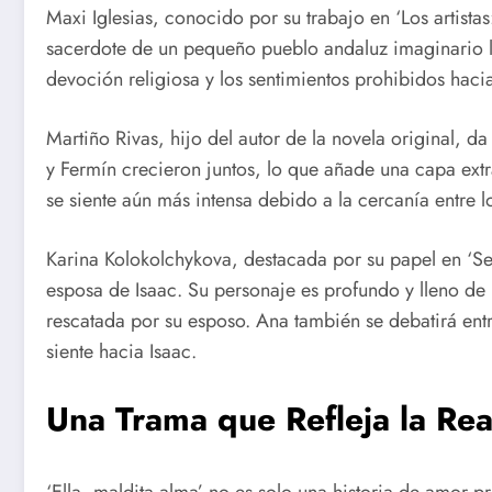
Maxi Iglesias, conocido por su trabajo en ‘Los artistas
sacerdote de un pequeño pueblo andaluz imaginario
devoción religiosa y los sentimientos prohibidos hacia
Martiño Rivas, hijo del autor de la novela original, d
y Fermín crecieron juntos, lo que añade una capa extr
se siente aún más intensa debido a la cercanía entre 
Karina Kolokolchykova, destacada por su papel en ‘Ser
esposa de Isaac. Su personaje es profundo y lleno d
rescatada por su esposo. Ana también se debatirá ent
siente hacia Isaac.
Una Trama que Refleja la Rea