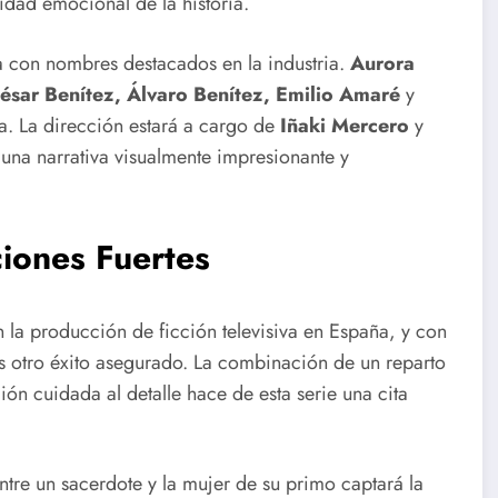
idad emocional de la historia.
a con nombres destacados en la industria.
Aurora
ésar Benítez, Álvaro Benítez, Emilio Amaré
y
a. La dirección estará a cargo de
Iñaki Mercero
y
a una narrativa visualmente impresionante y
iones Fuertes
la producción de ficción televisiva en España, y con
s otro éxito asegurado. La combinación de un reparto
ón cuidada al detalle hace de esta serie una cita
tre un sacerdote y la mujer de su primo captará la