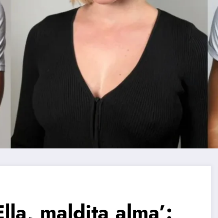
lla, maldita alma’: