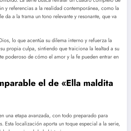
rohibido. La serie busca retratar un cuadro completo de
ión y referencias a la realidad contemporánea, como la
 le da a la trama un tono relevante y resonante, que va
ios, lo que acentúa su dilema interno y refuerza la
 su propia culpa, sintiendo que traiciona la lealtad a su
te poderoso de cómo el amor y la fe pueden entrar en
parable el de «Ella maldita
en una etapa avanzada, con todo preparado para
 Esta localización aporta un toque especial a la serie,