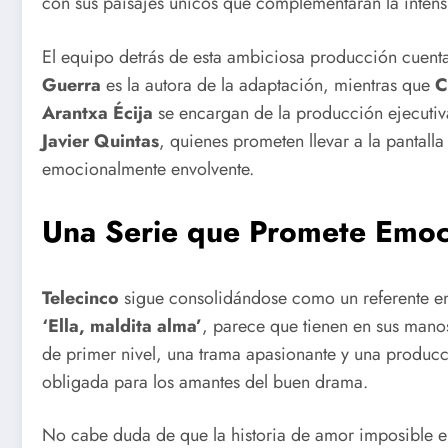
con sus paisajes únicos que complementarán la intens
El equipo detrás de esta ambiciosa producción cuent
Guerra
es la autora de la adaptación, mientras que
C
Arantxa Écija
se encargan de la producción ejecutiv
Javier Quintas
, quienes prometen llevar a la pantall
emocionalmente envolvente.
Una Serie que Promete Emoc
Telecinco
sigue consolidándose como un referente en 
‘Ella, maldita alma’
, parece que tienen en sus mano
de primer nivel, una trama apasionante y una producci
obligada para los amantes del buen drama.
No cabe duda de que la historia de amor imposible en