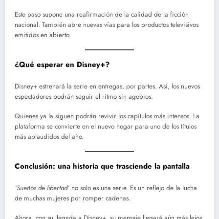
Este paso supone una reafirmación de la calidad de la ficción
nacional. También abre nuevas vías para los productos televisivos
emitidos en abierto.
¿Qué esperar en Disney+?
Disney+ estrenará la serie en entregas, por partes. Así, los nuevos
espectadores podrán seguir el ritmo sin agobios.
Quienes ya la siguen podrán revivir los capítulos más intensos. La
plataforma se convierte en el nuevo hogar para uno de los títulos
más aplaudidos del año.
Conclusión: una historia que trasciende la pantalla
‘Sueños de libertad’
no solo es una serie. Es un reflejo de la lucha
de muchas mujeres por romper cadenas.
Ahora, con su llegada a Disney+, su mensaje llegará aún más lejos.