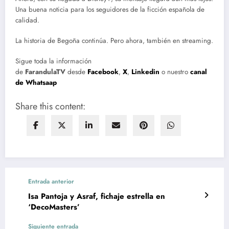
Una buena noticia para los seguidores de la ficción española de
calidad.
La historia de Begoña continúa. Pero ahora, también en streaming.
Sigue toda la información
de
FarandulaTV
desde
Facebook
,
X
,
Linkedin
o nuestro
canal
de Whatsaap
Share this content:
Entrada anterior
Isa Pantoja y Asraf, fichaje estrella en
‘DecoMasters’
Siguiente entrada