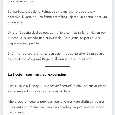
matrimonio tóxico.
Su marido, Jesús de la Reina, es un empresario poderoso y
posesivo. Dueño de una firma cosmética, ejerce un control absoluto
sobre ella.
Un día, Begoña decide escapar junto a su hijastra Julia. Huyen por
el bosque, buscando una nueva vida. Pero Jesús las persigue y
dispara a sangre fría.
El primer episodio arranca con este impactante giro. La pregunta
es inevitable: ¿logrará Begoña liberarse de su infierno?
La ficción continúa su expansión
Con su salto a Disney+,
‘Sueños de libertad’
inicia una nueva etapa.
Ya no será solo una serie diaria en Antena 3.
Ahora podrá llegar a públicos más diversos y de distintos lugares.
El formato por tandas facilita el visionado y mejora la experiencia
del usuario.