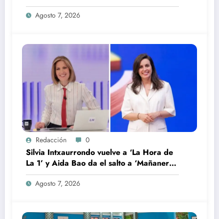
temporada
Agosto 7, 2026
Redacción
0
Silvia Intxaurrondo vuelve a ‘La Hora de
La 1’ y Aida Bao da el salto a ‘Mañaneros
360’
Agosto 7, 2026