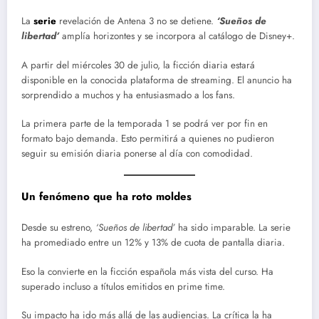
La
serie
revelación de Antena 3 no se detiene.
‘Sueños de
libertad’
amplía horizontes y se incorpora al catálogo de Disney+.
A partir del miércoles 30 de julio, la ficción diaria estará
disponible en la conocida plataforma de streaming. El anuncio ha
sorprendido a muchos y ha entusiasmado a los fans.
La primera parte de la temporada 1 se podrá ver por fin en
formato bajo demanda. Esto permitirá a quienes no pudieron
seguir su emisión diaria ponerse al día con comodidad.
Un fenómeno que ha roto moldes
Desde su estreno,
‘Sueños de libertad’
ha sido imparable. La serie
ha promediado entre un 12% y 13% de cuota de pantalla diaria.
Eso la convierte en la ficción española más vista del curso. Ha
superado incluso a títulos emitidos en prime time.
Su impacto ha ido más allá de las audiencias. La crítica la ha