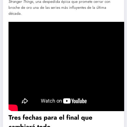
Stranger Things
, una despedida épica que promete cerrar con
broche de oro una de las series más influyentes de la última
década.
Tres fechas para el final que
cambiará todo