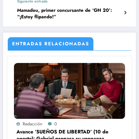
Siguiente entrada
Mamadou, primer concursante de ‘GH 20’:
“¡Estoy flipando!”
ENTRADAS RELACIONADAS
Redacción
0
Avance ‘SUEÑOS DE LIBERTAD’ (10 de
agosto): Gabriel prepara su venganza