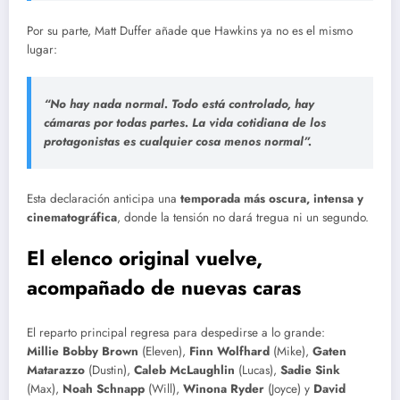
Por su parte, Matt Duffer añade que Hawkins ya no es el mismo
lugar:
“No hay nada normal. Todo está controlado, hay
cámaras por todas partes. La vida cotidiana de los
protagonistas es cualquier cosa menos normal”.
Esta declaración anticipa una
temporada más oscura, intensa y
cinematográfica
, donde la tensión no dará tregua ni un segundo.
El elenco original vuelve,
acompañado de nuevas caras
El reparto principal regresa para despedirse a lo grande:
Millie Bobby Brown
(Eleven),
Finn Wolfhard
(Mike),
Gaten
Matarazzo
(Dustin),
Caleb McLaughlin
(Lucas),
Sadie Sink
(Max),
Noah Schnapp
(Will),
Winona Ryder
(Joyce) y
David