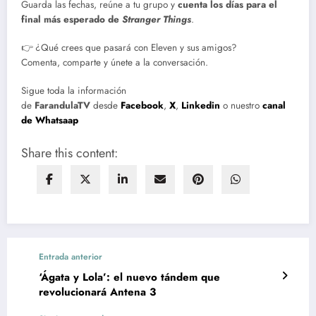
Guarda las fechas, reúne a tu grupo y
cuenta los días para el
final más esperado de
Stranger Things
.
👉 ¿Qué crees que pasará con Eleven y sus amigos?
Comenta, comparte y únete a la conversación.
Sigue toda la información
de
FarandulaTV
desde
Facebook
,
X
,
Linkedin
o nuestro
canal
de Whatsaap
Share this content:
Entrada anterior
‘Ágata y Lola’: el nuevo tándem que
revolucionará Antena 3