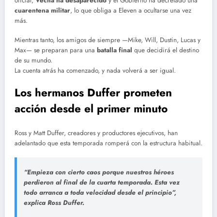
oficial,
Vecna ha desaparecido
y el Gobierno ha decretado una
cuarentena militar
, lo que obliga a Eleven a ocultarse una vez
más.
Mientras tanto, los amigos de siempre —Mike, Will, Dustin, Lucas y
Max— se preparan para una
batalla final
que decidirá el destino
de su mundo.
La cuenta atrás ha comenzado, y nada volverá a ser igual.
Los hermanos Duffer prometen
acción desde el primer minuto
Ross y Matt Duffer, creadores y productores ejecutivos, han
adelantado que esta temporada romperá con la estructura habitual.
“Empieza con cierto caos porque nuestros héroes
perdieron al final de la cuarta temporada. Esta vez
todo arranca a toda velocidad desde el principio”,
explica Ross Duffer.