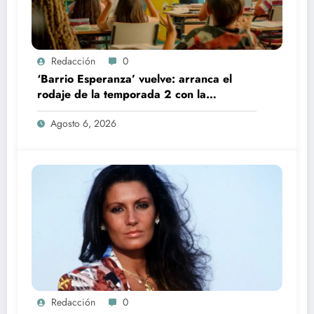
Redacción
0
‘Barrio Esperanza’ vuelve: arranca el
rodaje de la temporada 2 con la
incorporación de María Castro
Agosto 6, 2026
Redacción
0