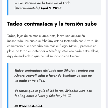
— Los Vecinos de la Casa de al Lado
(@vecinosmitele)
April 9, 2025
Tadeo contraataca y la tensión sube
Tadeo, lejos de calmar el ambiente, lanzó una acusación
inesperada. Insinuó que Sthefany estaba tonteando con Álvaro. Un
comentario que encendió aún más el fuego. Mayeli, presente en
plató, no tardó en defender a Sthefany. «No veo nada entre ellos»,
dijo, dejando claro que no había indicios de traición.
Tadeo contraataca diciendo que Sthefany tontea con
Álvaro. Mayeli salta a favor de Sthefany ya que no
ve nada entre ellos.
Vosotros que seguís el 24 horas, ¿Habéis visto ese
feeling entre Álvaro y Sthefany?". 🙄
🏡
#VecinosGala4