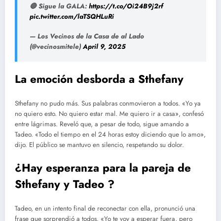
🔴 Sigue la GALA:
https://t.co/Oi24B9j2rf
pic.twitter.com/laTSQHLuRi
— Los Vecinos de la Casa de al Lado
(@vecinosmitele)
April 9, 2025
La emoción desborda a Sthefany
Sthefany no pudo más. Sus palabras conmovieron a todos. «Yo ya
no quiero esto. No quiero estar mal. Me quiero ir a casa», confesó
entre lágrimas. Reveló que, a pesar de todo, sigue amando a
Tadeo. «Todo el tiempo en el 24 horas estoy diciendo que lo amo»,
dijo. El público se mantuvo en silencio, respetando su dolor.
¿Hay esperanza para la pareja de
Sthefany y Tadeo ?
Tadeo, en un intento final de reconectar con ella, pronunció una
frase que sorprendió a todos. «Yo te voy a esperar fuera, pero