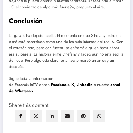
dejando la puerta abierta a nuevas sorpresas. «¿Será este el final?
¿O el comienzo de algo más fuerte?», preguntó al aire.
Conclusión
La gala 4 ha dejado huella. El momento en que Sthefany entró en
plató será recordado como uno de los más intensos del reality. Con
el corazón roto, pero con fuerza, se enfrentó a quien hasta ahora
era su pareja. La historia entre Sthefany y Tadeo aún no está escrita
del todo. Pero algo está claro: esta noche marcó un antes y un
después.
Sigue toda la información
de
FarandulaTV
desde
Facebook
,
X
,
Linkedin
o nuestro
canal
de Whatsaap
Share this content: