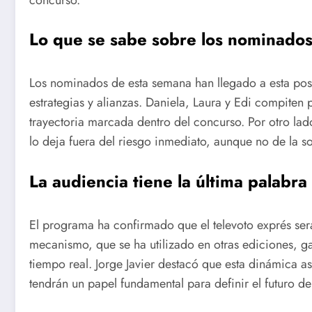
Lo que se sabe sobre los nominado
Los nominados de esta semana han llegado a esta posi
estrategias y alianzas. Daniela, Laura y Edi compiten
trayectoria marcada dentro del concurso. Por otro lad
lo deja fuera del riesgo inmediato, aunque no de la so
La audiencia tiene la última palabra
El programa ha confirmado que el televoto exprés será
mecanismo, que se ha utilizado en otras ediciones, ga
tiempo real. Jorge Javier destacó que esta dinámica a
tendrán un papel fundamental para definir el futuro de