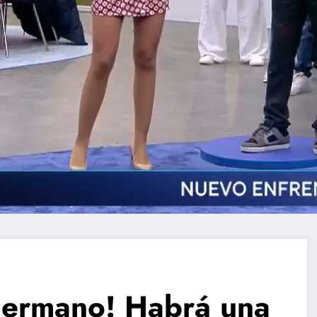
Hermano! Habrá una