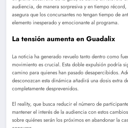
audiencia, de manera sorpresiva y en tiempo récord, 
asegura que los concursantes no tengan tiempo de anti
elemento inesperado y emocionante al programa.
La tensión aumenta en Guadalix
La noticia ha generado revuelo tanto dentro como fue
movimiento es crucial. Esta doble expulsión podría sign
camino para quienes han pasado desapercibidos. Adem
desconozcan esta dinámica añadirá una dosis extra de
completamente desprevenidos.
El reality, que busca reducir el número de participan
mantener el interés de la audiencia con estos cambio
sobre quiénes serán los próximos en abandonar la casa
concurso.