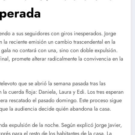
sperada
endo a sus seguidores con giros inesperados. Jorge
 la reciente emisión un cambio trascendental en la
a gala no contará con una, sino con doble expulsión.
nal, promete alterar radicalmente la convivencia en la
 televoto que se abrió la semana pasada tras las
la cuerda floja: Daniela, Laura y Edi. Los tres esperan
uera rescatado el pasado domingo. Este proceso sigue
a que la audiencia decide quién abandona la casa.
da expulsión de la noche. Según explicó Jorge Javier,
xprés para el resto de los habitantes de la casa. La