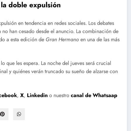
 la doble expulsión
pulsión en tendencia en redes sociales. Los debates
ón no han cesado desde el anuncio. La combinación de
tido a esta edición de
Gran Hermano
en una de las más
lo que les espera. La noche del jueves será crucial
inal y quiénes verán truncado su sueño de alzarse con
cebook
,
X
,
Linkedin
o nuestro
canal de Whatsaap