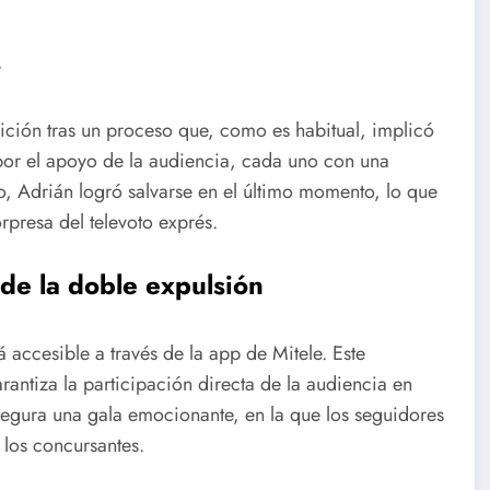
s
ción tras un proceso que, como es habitual, implicó
 por el apoyo de la audiencia, cada uno con una
o, Adrián logró salvarse en el último momento, lo que
rpresa del televoto exprés.
 de la doble expulsión
 accesible a través de la app de Mitele. Este
rantiza la participación directa de la audiencia en
segura una gala emocionante, en la que los seguidores
 los concursantes.