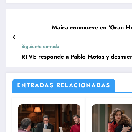
Maica conmueve en ‘Gran Her
Siguiente entrada
RTVE responde a Pablo Motos y desmien
ENTRADAS RELACIONADAS