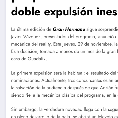
doble expulsión ine
La última edición de
Gran Hermano
sigue sorprendi
Javier Vázquez, presentador del programa, anunció en
mecánica del reality. Este jueves, 29 de noviembre, l
Esta decisión, tomada a menos de un mes de la gran fi
casa de Guadalix.
La primera expulsión será la habitual: el resultado del
nominaciones. Actualmente, tres concursantes están en 
la salvación de la audiencia después de que Adrián f
siendo fiel a la mecánica clásica del programa, en l
Sin embargo, la verdadera novedad llega con la segun
en pleno desarrollo de la gala, se abrirá un televoto e