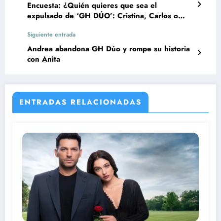
Encuesta: ¿Quién quieres que sea el
expulsado de ‘GH DÚO’: Cristina, Carlos o
Raquel?
Siguiente entrada
Andrea abandona GH Dúo y rompe su historia
con Anita
ENTRADAS RELACIONADAS