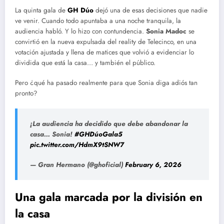
La quinta gala de
GH Dúo
dejó una de esas decisiones que nadie
ve venir. Cuando todo apuntaba a una noche tranquila, la
audiencia habló. Y lo hizo con contundencia.
Sonia Madoc
se
convirtió en la nueva expulsada del reality de Telecinco, en una
votación ajustada y llena de matices que volvió a evidenciar lo
dividida que está la casa… y también el público.
Pero ¿qué ha pasado realmente para que Sonia diga adiós tan
pronto?
¡La audiencia ha decidido que debe abandonar la
casa… Sonia!
#GHDúoGala5
pic.twitter.com/HdmX9tSNW7
— Gran Hermano (@ghoficial)
February 6, 2026
Una gala marcada por la división en
la casa