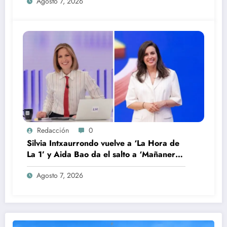
Agosto 7, 2026
Redacción
0
Silvia Intxaurrondo vuelve a ‘La Hora de
La 1’ y Aida Bao da el salto a ‘Mañaneros
360’
Agosto 7, 2026