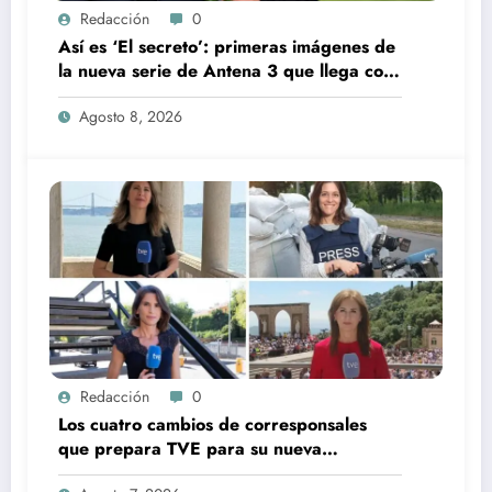
Redacción
0
Así es ‘El secreto’: primeras imágenes de
la nueva serie de Antena 3 que llega con
una verdad brutal
Agosto 8, 2026
Redacción
0
Los cuatro cambios de corresponsales
que prepara TVE para su nueva
temporada