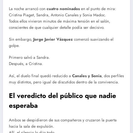
La noche arrancó con
cuatro nominados
en el punto de mira:
Cristina Piaget, Sandra, Antonio Canales y Sonia Madoc.
Todos ellos vivieron minutos de máxima tensión en el salón,
conscientes de que cualquier detalle podía ser decisivo.
Sin embargo,
Jorge Javier Vázquez
comenzó suavizando el
golpe.
Primero salvó a Sandra.
Después, a Cristina.
Así, el duelo final quedó reducido a
Canales y Sonia
, dos perfiles
muy distintos, pero igual de discutidos dentro de la convivencia.
El veredicto del público que nadie
esperaba
Ambos se despidieron de sus compañeros y cruzaron la puerta
hacia la sala de expulsión.
Allí, el silencio lo dijo todo.