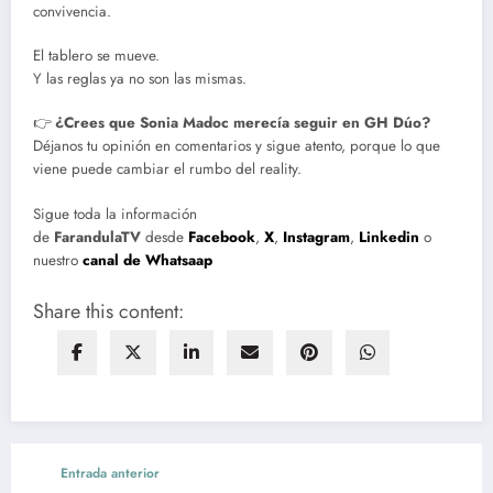
convivencia.
El tablero se mueve.
Y las reglas ya no son las mismas.
👉
¿Crees que Sonia Madoc merecía seguir en GH Dúo?
Déjanos tu opinión en comentarios y sigue atento, porque lo que
viene puede cambiar el rumbo del reality.
Sigue toda la información
de
FarandulaTV
desde
Facebook
,
X
,
Instagram
,
Linkedin
o
nuestro
canal de Whatsaap
Share this content:
Entrada anterior