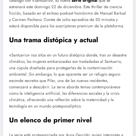
catálogo con «Santuario», su nueva
serie original
que se
estrenará este domingo 22 de diciembre. Este thriller de ciencia
ficción, basado en el exitoso podcast homónimo de Manuel Bartual
y Carmen Pacheco. Consta de ocho episodios de 50 minutos y
estará disponible para los suscriptores premium de la plataforma.
Una trama distópica y actual
«Santuario» nos sitúa en un futuro distópico donde, tras un desastre
climático, las mujeres embarazadas son trasladadas al Santuario,
una cúpula diseñada para protegerlas de la contaminación
ambiental. Sin embargo, lo que aparenta ser un refugio seguro
esconde secretos que Pilar, una de las nuevas residentes,
comenzará a descubrir. La serie aborda temas contemporáneos
como la inteligencia artificial, las diferencias sociales y la crisis
climática, ofreciendo una reflexión sobre la maternidad y la
tecnología en un mundo postapocalíptico.
Un elenco de primer nivel
La serie está protagonizada por Aura Garrido, quien interpreta a