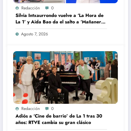
Redacción
0
Silvia Intxaurrondo vuelve a ‘La Hora de
La 1’ y Aida Bao da el salto a ‘Mañaneros
360’
Agosto 7, 2026
Redacción
0
Adiós a ‘Cine de barrio’ de La 1 tras 30
años: RTVE cambia su gran clásico