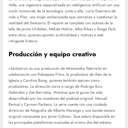
Valle, una ingeniera especializada en inteligencia artificial con una
visión humanista de la tecnología. Junto a ella, Lucía Guerrero da
vida a Pilar, una mujer embarazada que comienza a cuestionar la
realidad del Santuario. El reparto se completa con actores de la
talla de Jaime Ordóñez, Mélida Molina, Alba Ribas y Songa Park,
entre otros, quienes aportan profundidad y matices a esta
intrigante historia.
Producción y equipo creativo
«Santuario» es una producción de Atresmedia Televisión en
colaboración con Pokeepsie Films, la productora de Álex de la
Iglesia y Carolina Bang, quienes también ejercen como
productores. La dirección corre a cargo de Rodrigo Ruiz
Gallardón y Zoe Berriatúa. Mientras que el guion ha sido
desarrollado por los creadores del podcast original, Manuel
Bartual y Carmen Pacheco. La serie cuenta con una cuidada
dirección de fotografía de Alberto Morango y una banda sonora
original compuesta por Javier Colmen. Que estará disponible en
las principales plataformas musicales el mismo día del estreno.