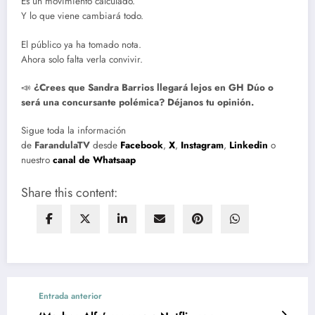
Es un movimiento calculado.
Y lo que viene cambiará todo.
El público ya ha tomado nota.
Ahora solo falta verla convivir.
📣
¿Crees que Sandra Barrios llegará lejos en GH Dúo o
será una concursante polémica? Déjanos tu opinión.
Sigue toda la información
de
FarandulaTV
desde
Facebook
,
X
,
Instagram
,
Linkedin
o
nuestro
canal de Whatsaap
Share this content:
Entrada anterior