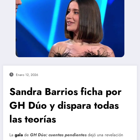
Enero 12, 2026
Sandra Barrios ficha por
GH Dúo y dispara todas
las teorías
La
gala
de
GH Dúo: cuentas pendientes
dejó una revelación