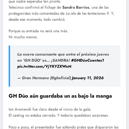
que nadie esperaba tan pronto.
Telecinco confirmó el fichaje de
Sandra Barrios
, una de las
protagonistas más comentadas de
La isla de las tentaciones 9
. Y,
desde ese momento, todo cambió.
Porque su entrada no será una más.
Ni mucho menos.
La nueva concursante que entra el próximo jueves
en 'GH DÚO' es… ¡SANDRA!
#GHDúoCuentas1
pic.twitter.com/VjYKYZXWnM
— Gran Hermano (@ghoficial)
January 11, 2026
GH Dúo aún guardaba un as bajo la manga
Ion Aramendi fue claro desde el inicio de la gala.
El casting no estaba cerrado. Y todavía quedaban sorpresas.
Poco a poco, el presentador fue soltando pistas que dispararon las