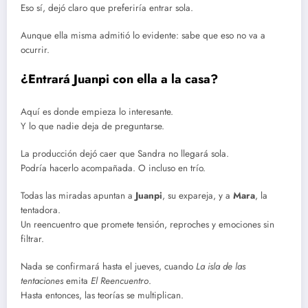
Eso sí, dejó claro que preferiría entrar sola.
Aunque ella misma admitió lo evidente: sabe que eso no va a
ocurrir.
¿Entrará Juanpi con ella a la casa?
Aquí es donde empieza lo interesante.
Y lo que nadie deja de preguntarse.
La producción dejó caer que Sandra no llegará sola.
Podría hacerlo acompañada. O incluso en trío.
Todas las miradas apuntan a
Juanpi
, su expareja, y a
Mara
, la
tentadora.
Un reencuentro que promete tensión, reproches y emociones sin
filtrar.
Nada se confirmará hasta el jueves, cuando
La isla de las
tentaciones
emita
El Reencuentro
.
Hasta entonces, las teorías se multiplican.