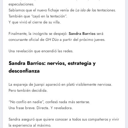
especulaciones.
Sabíamos que el nuevo fichaje venía de
La isla de las tentaciones
.
También que “cayó en la tentación”.
Y que vivió el cierre de su villa.
Finalmente, la incógnita se despejó:
Sandra Barrios
será
concursante oficial de
GH Dúo
a partir del próximo jueves.
Una revelación que encendió las redes.
Sandra Barrios: nervios, estrategia y
desconfianza
La expareja de Juanpi apareció en plató visiblemente nerviosa.
Pero también decidida.
“No confío en nadie”, confesó nada más sentarse.
Una frase breve. Directa. Y reveladora.
Sandra aseguró que quiere conocer a todos sus compañeros y vivir
la experiencia al máximo.