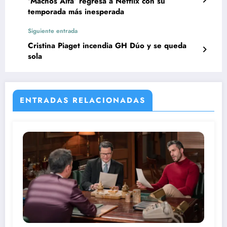
‘Machos Alfa’ regresa a Netflix con su
temporada más inesperada
Siguiente entrada
Cristina Piaget incendia GH Dúo y se queda
sola
ENTRADAS RELACIONADAS