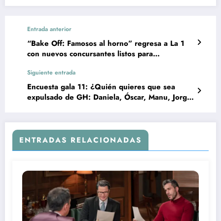
Entrada anterior
“Bake Off: Famosos al horno” regresa a La 1
con nuevos concursantes listos para
sorprender
Siguiente entrada
Encuesta gala 11: ¿Quién quieres que sea
expulsado de GH: Daniela, Óscar, Manu, Jorge,
Nerea o Luis?
ENTRADAS RELACIONADAS