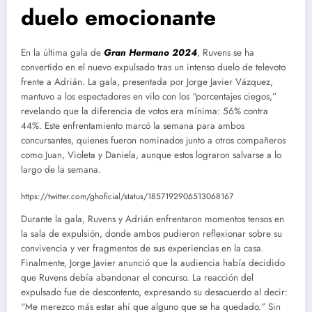
duelo emocionante
En la última gala de
Gran Hermano 2024
, Ruvens se ha
convertido en el nuevo expulsado tras un intenso duelo de televoto
frente a Adrián. La gala, presentada por Jorge Javier Vázquez,
mantuvo a los espectadores en vilo con los “porcentajes ciegos,”
revelando que la diferencia de votos era mínima: 56% contra
44%. Este enfrentamiento marcó la semana para ambos
concursantes, quienes fueron nominados junto a otros compañeros
como Juan, Violeta y Daniela, aunque estos lograron salvarse a lo
largo de la semana.
https://twitter.com/ghoficial/status/1857192906513068167
Durante la gala, Ruvens y Adrián enfrentaron momentos tensos en
la sala de expulsión, donde ambos pudieron reflexionar sobre su
convivencia y ver fragmentos de sus experiencias en la casa.
Finalmente, Jorge Javier anunció que la audiencia había decidido
que Ruvens debía abandonar el concurso. La reacción del
expulsado fue de descontento, expresando su desacuerdo al decir:
“Me merezco más estar ahí que alguno que se ha quedado.” Sin