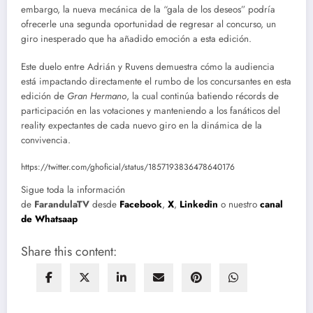
embargo, la nueva mecánica de la “gala de los deseos” podría
ofrecerle una segunda oportunidad de regresar al concurso, un
giro inesperado que ha añadido emoción a esta edición.
Este duelo entre Adrián y Ruvens demuestra cómo la audiencia
está impactando directamente el rumbo de los concursantes en esta
edición de
Gran Hermano
, la cual continúa batiendo récords de
participación en las votaciones y manteniendo a los fanáticos del
reality expectantes de cada nuevo giro en la dinámica de la
convivencia.
https://twitter.com/ghoficial/status/1857193836478640176
Sigue toda la información
de
FarandulaTV
desde
Facebook
,
X
,
Linkedin
o nuestro
canal
de Whatsaap
Share this content: