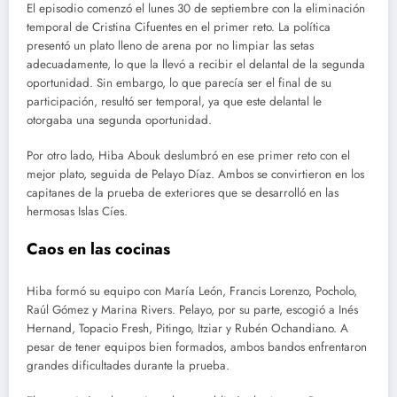
El episodio comenzó el lunes 30 de septiembre con la eliminación
temporal de Cristina Cifuentes en el primer reto. La política
presentó un plato lleno de arena por no limpiar las setas
adecuadamente, lo que la llevó a recibir el delantal de la segunda
oportunidad. Sin embargo, lo que parecía ser el final de su
participación, resultó ser temporal, ya que este delantal le
otorgaba una segunda oportunidad.
Por otro lado, Hiba Abouk deslumbró en ese primer reto con el
mejor plato, seguida de Pelayo Díaz. Ambos se convirtieron en los
capitanes de la prueba de exteriores que se desarrolló en las
hermosas Islas Cíes.
Caos en las cocinas
Hiba formó su equipo con María León, Francis Lorenzo, Pocholo,
Raúl Gómez y Marina Rivers. Pelayo, por su parte, escogió a Inés
Hernand, Topacio Fresh, Pitingo, Itziar y Rubén Ochandiano. A
pesar de tener equipos bien formados, ambos bandos enfrentaron
grandes dificultades durante la prueba.