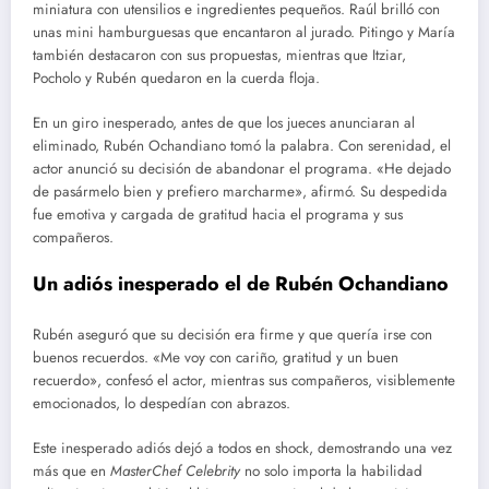
miniatura con utensilios e ingredientes pequeños. Raúl brilló con
unas mini hamburguesas que encantaron al jurado. Pitingo y María
también destacaron con sus propuestas, mientras que Itziar,
Pocholo y Rubén quedaron en la cuerda floja.
En un giro inesperado, antes de que los jueces anunciaran al
eliminado, Rubén Ochandiano tomó la palabra. Con serenidad, el
actor anunció su decisión de abandonar el programa. «He dejado
de pasármelo bien y prefiero marcharme», afirmó. Su despedida
fue emotiva y cargada de gratitud hacia el programa y sus
compañeros.
Un adiós inesperado el de Rubén Ochandiano
Rubén aseguró que su decisión era firme y que quería irse con
buenos recuerdos. «Me voy con cariño, gratitud y un buen
recuerdo», confesó el actor, mientras sus compañeros, visiblemente
emocionados, lo despedían con abrazos.
Este inesperado adiós dejó a todos en shock, demostrando una vez
más que en
MasterChef Celebrity
no solo importa la habilidad