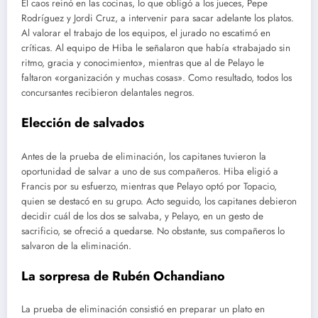
El caos reinó en las cocinas, lo que obligó a los jueces, Pepe
Rodríguez y Jordi Cruz, a intervenir para sacar adelante los platos.
Al valorar el trabajo de los equipos, el jurado no escatimó en
críticas. Al equipo de Hiba le señalaron que había «trabajado sin
ritmo, gracia y conocimiento», mientras que al de Pelayo le
faltaron «organización y muchas cosas». Como resultado, todos los
concursantes recibieron delantales negros.
Elección de salvados
Antes de la prueba de eliminación, los capitanes tuvieron la
oportunidad de salvar a uno de sus compañeros. Hiba eligió a
Francis por su esfuerzo, mientras que Pelayo optó por Topacio,
quien se destacó en su grupo. Acto seguido, los capitanes debieron
decidir cuál de los dos se salvaba, y Pelayo, en un gesto de
sacrificio, se ofreció a quedarse. No obstante, sus compañeros lo
salvaron de la eliminación.
La sorpresa de Rubén Ochandiano
La prueba de eliminación consistió en preparar un plato en