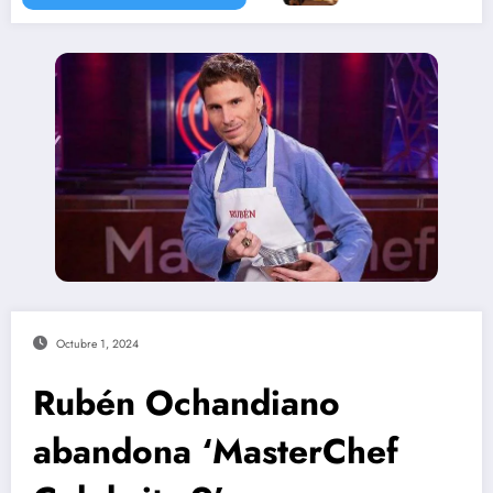
Octubre 1, 2024
Rubén Ochandiano
abandona ‘MasterChef