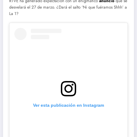
RTVE ha generado expectación con un enigmático
anuncio
que se
desvelará el 27 de marzo. ¿Dará el salto ‘Ni que fuéramos Shhh’ a
La 1?
Ver esta publicación en Instagram