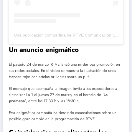
Una publicación compartida de RTVE Comunicación (@rtvecomunicacion)
Un anuncio enigmático
El pasado 24 de marzo, RTVE lanzó una misteriosa promoción en
sus redes sociales. En el vídeo se muestra la ilustración de unos
tacones rojos con estelas brillantes sobre un puf.
El mensaje que acompaña la imagen invita a los espectadores a
sintonizar La 1 el jueves 27 de marzo, en el horario de
‘La
promesa’
, entre las 17:30 h y las 18:30 h.
Esta enigmática campaña ha desatado especulaciones sobre un
posible gran cambio en la programación de RTVE.