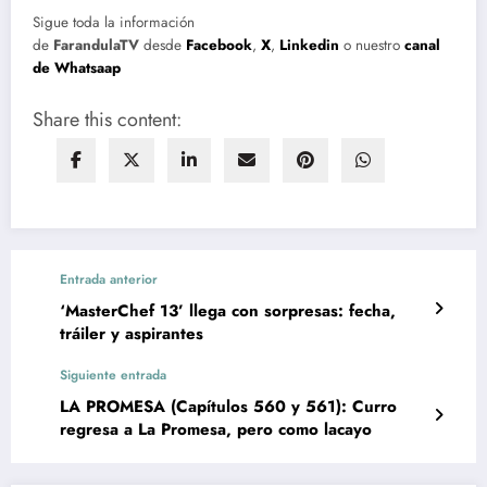
Sigue toda la información
de
FarandulaTV
desde
Facebook
,
X
,
Linkedin
o nuestro
canal
de Whatsaap
Share this content:
Entrada anterior
‘MasterChef 13’ llega con sorpresas: fecha,
tráiler y aspirantes
Siguiente entrada
LA PROMESA (Capítulos 560 y 561): Curro
regresa a La Promesa, pero como lacayo