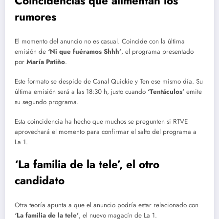
Coincidencias que alimentan los
rumores
El momento del anuncio no es casual. Coincide con la última
emisión de
‘Ni que fuéramos Shhh’
, el programa presentado
por
María Patiño
.
Este formato se despide de Canal Quickie y Ten ese mismo día. Su
última emisión será a las 18:30 h, justo cuando
‘Tentáculos’
emite
su segundo programa.
Esta coincidencia ha hecho que muchos se pregunten si RTVE
aprovechará el momento para confirmar el salto del programa a
La 1.
‘La familia de la tele’, el otro
candidato
Otra teoría apunta a que el anuncio podría estar relacionado con
‘La familia de la tele’
, el nuevo magacín de La 1.