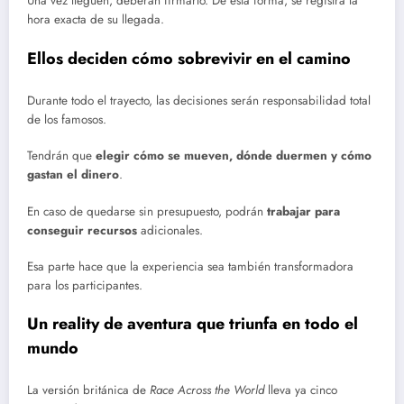
Una vez lleguen, deberán firmarlo. De esta forma, se registra la
hora exacta de su llegada.
Ellos deciden cómo sobrevivir en el camino
Durante todo el trayecto, las decisiones serán responsabilidad total
de los famosos.
Tendrán que
elegir cómo se mueven, dónde duermen y cómo
gastan el dinero
.
En caso de quedarse sin presupuesto, podrán
trabajar para
conseguir recursos
adicionales.
Esa parte hace que la experiencia sea también transformadora
para los participantes.
Un reality de aventura que triunfa en todo el
mundo
La versión británica de
Race Across the World
lleva ya cinco