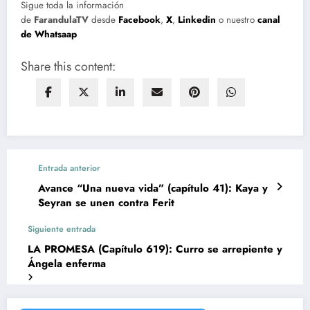
Sigue toda la información
de
FarandulaTV
desde
Facebook
,
X
,
Linkedin
o nuestro
canal
de Whatsaap
Share this content:
Entrada anterior
Avance “Una nueva vida” (capítulo 41): Kaya y
Seyran se unen contra Ferit
Siguiente entrada
LA PROMESA (Capítulo 619): Curro se arrepiente y
Ángela enferma