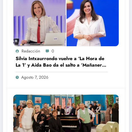
Redacción
0
Silvia Intxaurrondo vuelve a ‘La Hora de
La 1’ y Aida Bao da el salto a ‘Mañaneros
360’
Agosto 7, 2026