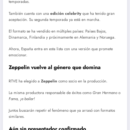
temporadas.
También cuenta con una
edición celebrity
que ha tenido gran
aceptación. Su segunda temporada ya está en marcha.
El formato se ha vendido en múltiples países: Países Bajos,
Dinamarca, Finlandia y próximamente en Alemania y Noruega.
Ahora, España entra en esta lista con una versión que promete
emocionar.
Zeppelin vuelve al género que domina
RTVE ha elegido a
Zeppelin
como socio en la producción.
La misma productora responsable de éxitos como
Gran Hermano
o
Fama, ¡a bailar!
Juntos buscarán repetir el fenómeno que ya arrasó con formatos
similares.
Aún sin presentador confirmado