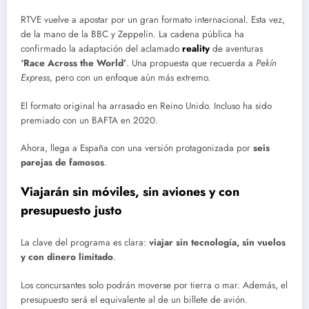
RTVE vuelve a apostar por un gran formato internacional. Esta vez,
de la mano de la BBC y Zeppelin. La cadena pública ha
confirmado la adaptación del aclamado
reality
de aventuras
‘Race Across the World’
. Una propuesta que recuerda a
Pekín
Express
, pero con un enfoque aún más extremo.
El formato original ha arrasado en Reino Unido. Incluso ha sido
premiado con un BAFTA en 2020.
Ahora, llega a España con una versión protagonizada por
seis
parejas de famosos
.
Viajarán sin móviles, sin aviones y con
presupuesto justo
La clave del programa es clara:
viajar sin tecnología, sin vuelos
y con dinero limitado
.
Los concursantes solo podrán moverse por tierra o mar. Además, el
presupuesto será el equivalente al de un billete de avión.