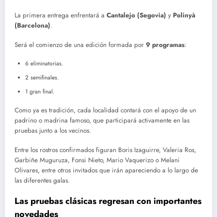
La primera entrega enfrentará a
Cantalejo (Segovia)
y
Polinyà
(Barcelona)
.
Será el comienzo de una edición formada por
9 programas
:
6 eliminatorias.
2 semifinales.
1 gran final.
Como ya es tradición, cada localidad contará con el apoyo de un
padrino o madrina famoso, que participará activamente en las
pruebas junto a los vecinos.
Entre los rostros confirmados figuran Boris Izaguirre, Valeria Ros,
Garbiñe Muguruza, Fonsi Nieto, Mario Vaquerizo o Melani
Olivares, entre otros invitados que irán apareciendo a lo largo de
las diferentes galas.
Las pruebas clásicas regresan con importantes
novedades