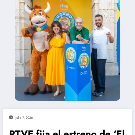
Julio 7, 2026
RTVE fija el estreno de ‘El