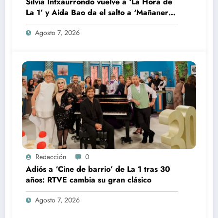
Silvia Intxaurrondo vuelve a ‘La Hora de
La 1’ y Aida Bao da el salto a ‘Mañaneros
360’
Agosto 7, 2026
Redacción
0
Adiós a ‘Cine de barrio’ de La 1 tras 30
años: RTVE cambia su gran clásico
Agosto 7, 2026