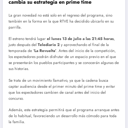
cambia su estrategia en prime time
La gran novedad no está solo en el regreso del programa, sino
también en la forma en la que RTVE ha decidido ubicarlo en su
parrilla.
El estreno tendrá lugar
el lunes 13 de julio a las 21:45 horas
,
justo después del
Telediario 2
y aprovechando el final de la
temporada de
‘La Revuelta’
. Antes del inicio de la competición,
los espectadores podrán disfrutar de un espacio previo en el que
se presentarán los pueblos participantes y se conocerán algunas de
sus historias.
Se trata de un movimiento llamativo, ya que la cadena busca
captar audiencia desde el primer minuto del prime time y evitar
que los espectadores cambien de canal antes del inicio del
concurso.
Además, esta estrategia permitirá que el programa arranque antes
de lo habitual, favoreciendo un desarrollo más cómodo para toda
la familia.