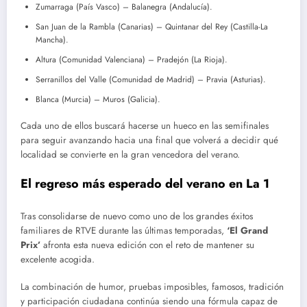
Zumarraga (País Vasco) – Balanegra (Andalucía).
San Juan de la Rambla (Canarias) – Quintanar del Rey (Castilla-La
Mancha).
Altura (Comunidad Valenciana) – Pradejón (La Rioja).
Serranillos del Valle (Comunidad de Madrid) – Pravia (Asturias).
Blanca (Murcia) – Muros (Galicia).
Cada uno de ellos buscará hacerse un hueco en las semifinales
para seguir avanzando hacia una final que volverá a decidir qué
localidad se convierte en la gran vencedora del verano.
El regreso más esperado del verano en La 1
Tras consolidarse de nuevo como uno de los grandes éxitos
familiares de RTVE durante las últimas temporadas,
‘El Grand
Prix’
afronta esta nueva edición con el reto de mantener su
excelente acogida.
La combinación de humor, pruebas imposibles, famosos, tradición
y participación ciudadana continúa siendo una fórmula capaz de