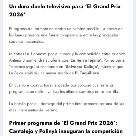
Un duro duelo televisivo para ‘El Grand Prix
2026’
El regreso del formato no tendrá un camino sencillo. La noche de
los lunes presenta una fuerte competencia entre las principales
cadenas nacionales.
Mientras La 1 apuesta por el humor y la competición entre pueblos,
Antena 3 mantendrá su oferta con
‘En tierra lejana’
. Por su parte,
Telecinco seguirá confiando en
‘Universo Calleja’
, mientras que
La Sexta emitirá una nueva sesión de
El Taquillazo
.
En cuanto a Cuatro, todavía queda por conocer cuál será su
programación definitiva tras los últimos cambios en su parrilla.
La batalla por el liderazgo del prime time promete ser una de las
más interesantes del verano.
Primer programa de ‘El Grand Prix 2026’:
Cantalejo y Polinyà inauguran la competición