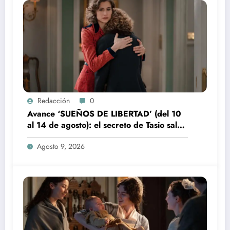
Redacción
0
Avance ‘SUEÑOS DE LIBERTAD’ (del 10
al 14 de agosto): el secreto de Tasio sale
a la luz
Agosto 9, 2026