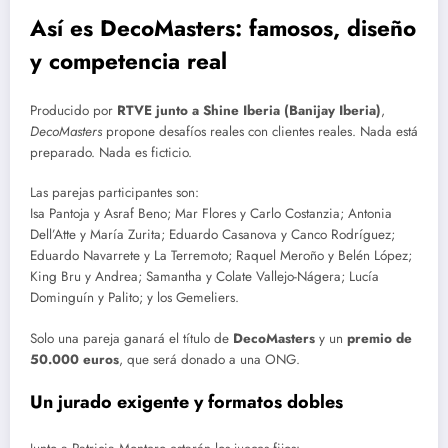
Así es DecoMasters: famosos, diseño
y competencia real
Producido por
RTVE junto a Shine Iberia (Banijay Iberia)
,
DecoMasters
propone desafíos reales con clientes reales. Nada está
preparado. Nada es ficticio.
Las parejas participantes son:
Isa Pantoja y Asraf Beno; Mar Flores y Carlo Costanzia; Antonia
Dell’Atte y María Zurita; Eduardo Casanova y Canco Rodríguez;
Eduardo Navarrete y La Terremoto; Raquel Meroño y Belén López;
King Bru y Andrea; Samantha y Colate Vallejo-Nágera; Lucía
Dominguín y Palito; y los Gemeliers.
Solo una pareja ganará el título de
DecoMasters
y un
premio de
50.000 euros
, que será donado a una ONG.
Un jurado exigente y formatos dobles