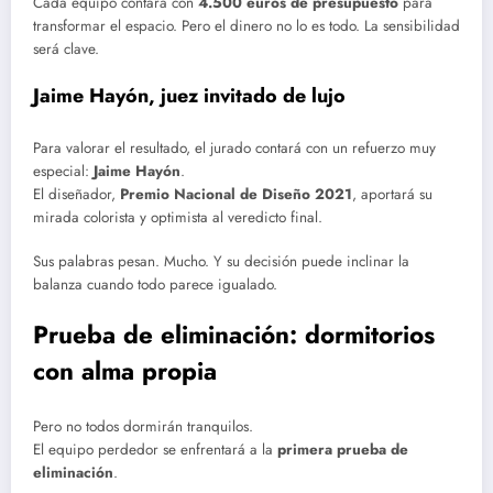
Cada equipo contará con
4.500 euros de presupuesto
para
transformar el espacio. Pero el dinero no lo es todo. La sensibilidad
será clave.
Jaime Hayón, juez invitado de lujo
Para valorar el resultado, el jurado contará con un refuerzo muy
especial:
Jaime Hayón
.
El diseñador,
Premio Nacional de Diseño 2021
, aportará su
mirada colorista y optimista al veredicto final.
Sus palabras pesan. Mucho. Y su decisión puede inclinar la
balanza cuando todo parece igualado.
Prueba de eliminación: dormitorios
con alma propia
Pero no todos dormirán tranquilos.
El equipo perdedor se enfrentará a la
primera prueba de
eliminación
.