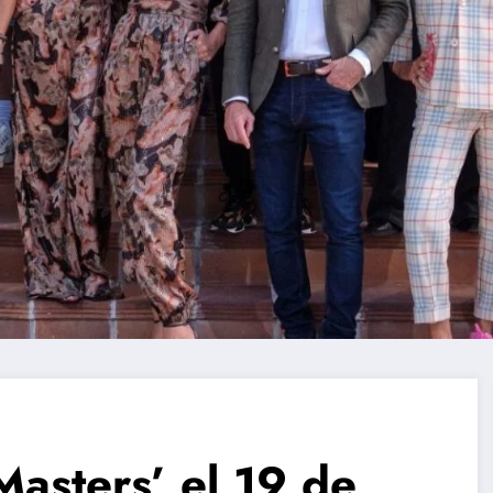
asters’ el 19 de