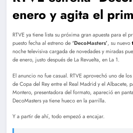
enero y agita el pri
RTVE ya tiene lista su próxima gran apuesta para el p
puesto fecha al estreno de
‘DecoMasters’
, su nuevo
noche televisiva cargada de novedades y miradas pues
de enero, justo después de La Revuelta, en La 1.
El anuncio no fue casual. RTVE aprovechó uno de los
de Copa del Rey entre el Real Madrid y el Albacete, par
Montero, presentadora del formato, apareció en pant
DecoMasters ya tiene hueco en la parrilla.
Y a partir de ahí, todo empezó a encajar.