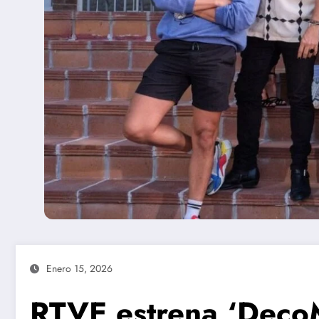
Enero 15, 2026
RTVE estrena ‘DecoM