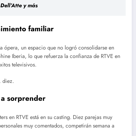
Dell’Atte y más
imiento familiar
la ópera, un espacio que no logró consolidarse en
ine Iberia, lo que refuerza la confianza de RTVE en
tos televisivos.
, diez.
 a sorprender
ers en RTVE está en su casting. Diez parejas muy
s personales muy comentados, competirán semana a