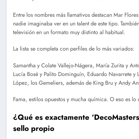
Entre los nombres más llamativos destacan Mar Flores
nadie imaginaba ver en un talent de este tipo. También
televisión en un formato muy distinto al habitual.
La lista se completa con perfiles de lo más variados:
Samantha y Colate Vallejo-Nágera, María Zurita y An
Lucía Bosé y Palito Dominguín, Eduardo Navarrete y 
López, los Gemeliers, además de King Bru y Andy An
Fama, estilos opuestos y mucha química. O eso es lo
¿Qué es exactamente ‘DecoMasters
sello propio