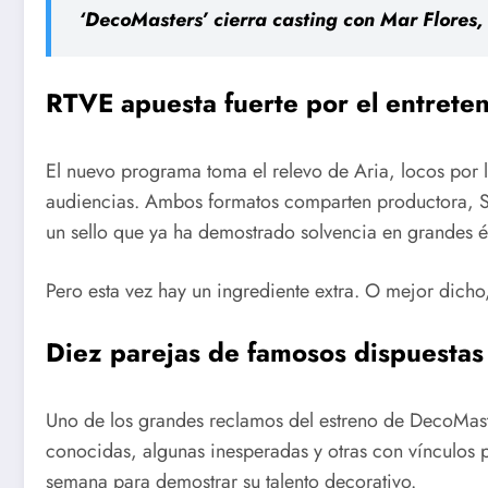
‘DecoMasters’ cierra casting con Mar Flores, 
RTVE apuesta fuerte por el entreten
El nuevo programa toma el relevo de Aria, locos por 
audiencias. Ambos formatos comparten productora, Sh
un sello que ya ha demostrado solvencia en grandes éxi
Pero esta vez hay un ingrediente extra. O mejor dicho
Diez parejas de famosos dispuestas
Uno de los grandes reclamos del estreno de DecoMast
conocidas, algunas inesperadas y otras con vínculo
semana para demostrar su talento decorativo.