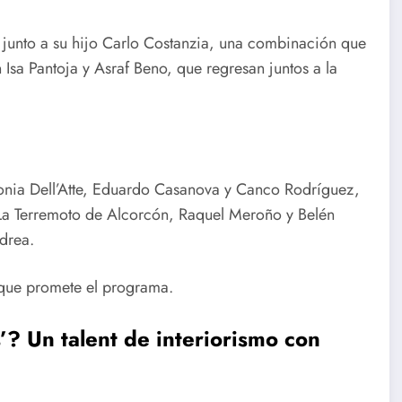
 junto a su hijo Carlo Costanzia, una combinación que
 Isa Pantoja y Asraf Beno, que regresan juntos a la
tonia Dell’Atte, Eduardo Casanova y Canco Rodríguez,
La Terremoto de Alcorcón, Raquel Meroño y Belén
drea.
 que promete el programa.
’?
Un talent de interiorismo con