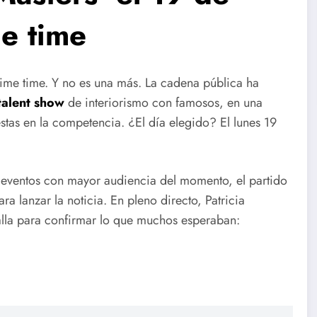
me time
rime time. Y no es una más. La cadena pública ha
talent show
de interiorismo con famosos, en una
tas en la competencia. ¿El día elegido? El lunes 19
 eventos con mayor audiencia del momento, el partido
a lanzar la noticia. En pleno directo, Patricia
alla para confirmar lo que muchos esperaban: