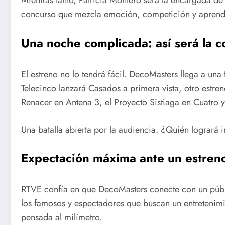
Mientras tanto, Patricia Montero será la encargada de
concurso que mezcla emoción, competición y aprend
Una noche complicada: así será la 
El estreno no lo tendrá fácil. DecoMasters llega a un
Telecinco lanzará Casados a primera vista, otro estr
Renacer en Antena 3, el Proyecto Sistiaga en Cuatro y 
Una batalla abierta por la audiencia. ¿Quién logrará
Expectación máxima ante un estreno
RTVE confía en que DecoMasters conecte con un públ
los famosos y espectadores que buscan un entretenimi
pensada al milímetro.