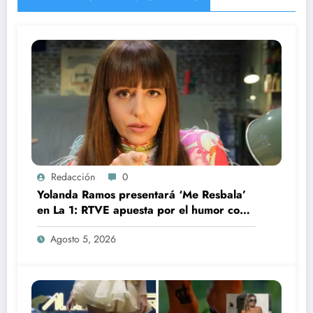
Redacción
0
Yolanda Ramos presentará ‘Me Resbala’
en La 1: RTVE apuesta por el humor con
una de sus grandes estrellas
Agosto 5, 2026