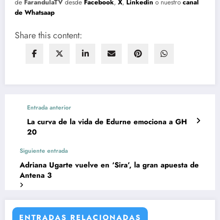
de
FarandulaTV
desde
Facebook
,
X
,
Linkedin
o nuestro
canal
de Whatsaap
Share this content:
Entrada anterior
La curva de la vida de Edurne emociona a GH
20
Siguiente entrada
Adriana Ugarte vuelve en ‘Sira’, la gran apuesta de
Antena 3
ENTRADAS RELACIONADAS