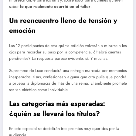
imprescindible para los fans y, sobre todo, para quienes quieren
saber
lo que realmente ocurrió en el taller
.
Un reencuentro lleno de tensión y
emoción
Las 12 participantes de esta quinta edición volverán a mirarse a los
ojos para recordar su paso por la competencia. ¿Habrá cuentas
pendientes? La respuesta parece evidente: sí. Y muchas.
Supremme de Luxe conducirá una entrega marcada por momentos
inesperados, risas, confesiones y alguna que otra pulla que pondrá
a prueba la diplomacia de más de una reina. El ambiente promete
ser tan eléctrico como inolvidable.
Las categorías más esperadas:
¿quién se llevará los títulos?
En este especial se decidirán tres premios muy queridos por la
audiencia.