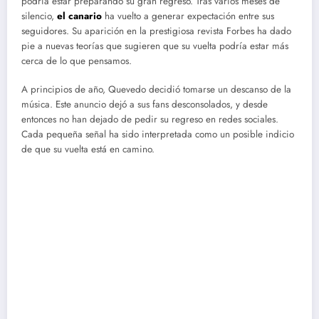
podría estar preparando su gran regreso. Tras varios meses de
silencio,
el canario
ha vuelto a generar expectación entre sus
seguidores. Su aparición en la prestigiosa revista Forbes ha dado
pie a nuevas teorías que sugieren que su vuelta podría estar más
cerca de lo que pensamos.
A principios de año, Quevedo decidió tomarse un descanso de la
música. Este anuncio dejó a sus fans desconsolados, y desde
entonces no han dejado de pedir su regreso en redes sociales.
Cada pequeña señal ha sido interpretada como un posible indicio
de que su vuelta está en camino.