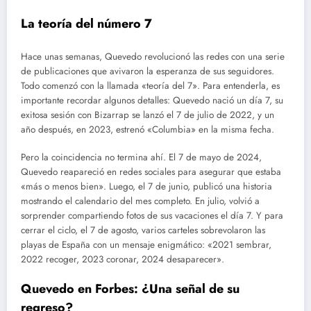
La teoría del número 7
Hace unas semanas, Quevedo revolucionó las redes con una serie
de publicaciones que avivaron la esperanza de sus seguidores.
Todo comenzó con la llamada «teoría del 7». Para entenderla, es
importante recordar algunos detalles: Quevedo nació un día 7, su
exitosa sesión con Bizarrap se lanzó el 7 de julio de 2022, y un
año después, en 2023, estrenó «Columbia» en la misma fecha.
Pero la coincidencia no termina ahí. El 7 de mayo de 2024,
Quevedo reapareció en redes sociales para asegurar que estaba
«más o menos bien». Luego, el 7 de junio, publicó una historia
mostrando el calendario del mes completo. En julio, volvió a
sorprender compartiendo fotos de sus vacaciones el día 7. Y para
cerrar el ciclo, el 7 de agosto, varios carteles sobrevolaron las
playas de España con un mensaje enigmático: «2021 sembrar,
2022 recoger, 2023 coronar, 2024 desaparecer».
Quevedo en Forbes: ¿Una señal de su
regreso?