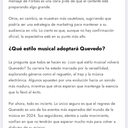
mensaje de Forbes es una clara pista de que el cantante está
preparando algo grande.
Otros, en cambio, se muestran más cautelosos, sugiriendo que
podría ser una estrategia de marketing para mantener a su
audiencia en vilo. Lo cierto es que, aunque no hay confirmación
oficial, la expectativa está en su punto más alto.
¿Qué estilo musical adoptará Quevedo?
La pregunta que todos se hacen es: ¿con qué estilo musical volverá
Quevedo? Su carrera ha estado marcada por la versatilidad,
explorando géneros como el reguetón, el trap y la música
electrónica. Algunos apuestan por una evolución hacia un sonido
más maduro, mientras que otros esperan que mantenga la esencia
que lo llevó al éxito.
Por ahora, todo es incierto. Lo único seguro es que el regreso de
Quevedo es uno de los eventos más esperados del mundo de la
música en 2024. Sus seguidores, atentos a cada movimiento,
confían en que no tendrán que esperar mucho más para volver a
disfrutar de su música.