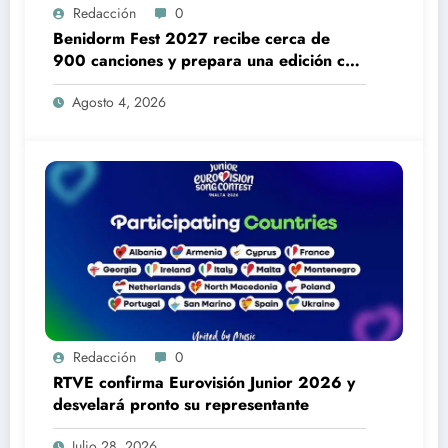
Redacción
0
Benidorm Fest 2027 recibe cerca de
900 canciones y prepara una edición con
más aspirantes
Agosto 4, 2026
Redacción
0
RTVE confirma Eurovisión Junior 2026 y
desvelará pronto su representante
Julio 28, 2026