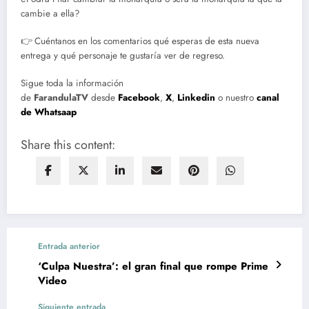
cambie a ella?
👉 Cuéntanos en los comentarios qué esperas de esta nueva
entrega y qué personaje te gustaría ver de regreso.
Sigue toda la información
de
FarandulaTV
desde
Facebook
,
X
,
Linkedin
o nuestro
canal
de Whatsaap
Share this content:
Entrada anterior
‘Culpa Nuestra’: el gran final que rompe Prime
Video
Siguiente entrada