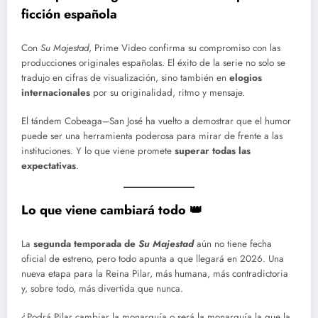
ficción española
Con
Su Majestad
, Prime Video confirma su compromiso con las
producciones originales españolas. El éxito de la serie no solo se
tradujo en cifras de visualización, sino también en
elogios
internacionales
por su originalidad, ritmo y mensaje.
El tándem Cobeaga–San José ha vuelto a demostrar que el humor
puede ser una herramienta poderosa para mirar de frente a las
instituciones. Y lo que viene promete
superar todas las
expectativas
.
Lo que viene cambiará todo 👑
La
segunda temporada de
Su Majestad
aún no tiene fecha
oficial de estreno, pero todo apunta a que llegará en 2026. Una
nueva etapa para la Reina Pilar, más humana, más contradictoria
y, sobre todo, más divertida que nunca.
¿Podrá Pilar cambiar la monarquía o será la monarquía la que la