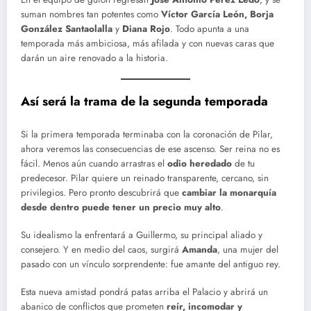
suman nombres tan potentes como
Víctor García León, Borja
González Santaolalla
y
Diana Rojo
. Todo apunta a una
temporada más ambiciosa, más afilada y con nuevas caras que
darán un aire renovado a la historia.
Así será la trama de la segunda temporada
Si la primera temporada terminaba con la coronación de Pilar,
ahora veremos las consecuencias de ese ascenso. Ser reina no es
fácil. Menos aún cuando arrastras el
odio heredado
de tu
predecesor. Pilar quiere un reinado transparente, cercano, sin
privilegios. Pero pronto descubrirá que
cambiar la monarquía
desde dentro puede tener un precio muy alto
.
Su idealismo la enfrentará a Guillermo, su principal aliado y
consejero. Y en medio del caos, surgirá
Amanda
, una mujer del
pasado con un vínculo sorprendente: fue amante del antiguo rey.
Esta nueva amistad pondrá patas arriba el Palacio y abrirá un
abanico de conflictos que prometen
reír, incomodar y