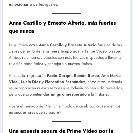
emocionar
a partes iguales.
Anna Castillo y Ernesto Alterio, más fuertes
que nunca
La química entre
Anna Castillo y Ernesto Alterio
fue una de las
claves del éxito de la primera temporada, y Prime Video lo sabe.
Ambos retoman sus papeles con más fuerza, dispuestos a llevar la
relación entre Reina y consejero a nuevos límites.
A su lado, regresarán
Pablo Derqui, Ramón Barea, Ana María
Vidal, Lucía Díez
y
Florentino Fernández
, entre otros. Además,
se incorporarán nuevos actores que todavía no han sido revelados,
pero que prometen
dar un giro inesperado
a la historia.
¿Será el reinado de Pilar un símbolo de cambio… o caerá en los
mismos errores que su padre?
Una apuesta segura de Prime Video por la