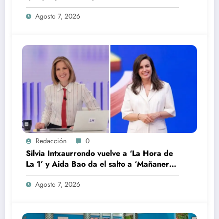
temporada
Agosto 7, 2026
Redacción
0
Silvia Intxaurrondo vuelve a ‘La Hora de
La 1’ y Aida Bao da el salto a ‘Mañaneros
360’
Agosto 7, 2026