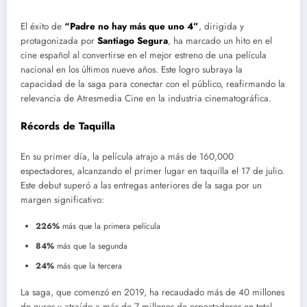
El éxito de
“Padre no hay más que uno 4”
, dirigida y
protagonizada por
Santiago Segura
, ha marcado un hito en el
cine español al convertirse en el mejor estreno de una película
nacional en los últimos nueve años. Este logro subraya la
capacidad de la saga para conectar con el público, reafirmando la
relevancia de Atresmedia Cine en la industria cinematográfica.
Récords de Taquilla
En su primer día, la película atrajo a más de 160,000
espectadores, alcanzando el primer lugar en taquilla el 17 de julio.
Este debut superó a las entregas anteriores de la saga por un
margen significativo:
226%
más que la primera película
84%
más que la segunda
24%
más que la tercera
La saga, que comenzó en 2019, ha recaudado más de 40 millones
de euros y atraído a más de 7 millones de espectadores en total.