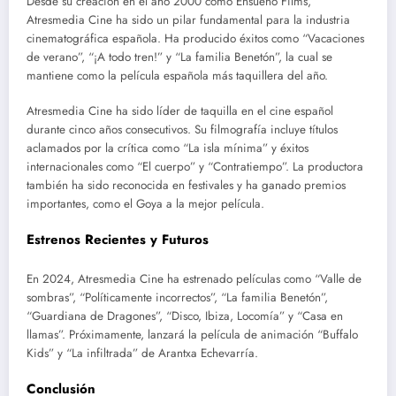
Desde su creación en el año 2000 como Ensueño Films,
Atresmedia Cine ha sido un pilar fundamental para la industria
cinematográfica española. Ha producido éxitos como “Vacaciones
de verano”, “¡A todo tren!” y “La familia Benetón”, la cual se
mantiene como la película española más taquillera del año.
Atresmedia Cine ha sido líder de taquilla en el cine español
durante cinco años consecutivos. Su filmografía incluye títulos
aclamados por la crítica como “La isla mínima” y éxitos
internacionales como “El cuerpo” y “Contratiempo”. La productora
también ha sido reconocida en festivales y ha ganado premios
importantes, como el Goya a la mejor película.
Estrenos Recientes y Futuros
En 2024, Atresmedia Cine ha estrenado películas como “Valle de
sombras”, “Políticamente incorrectos”, “La familia Benetón”,
“Guardiana de Dragones”, “Disco, Ibiza, Locomía” y “Casa en
llamas”. Próximamente, lanzará la película de animación “Buffalo
Kids” y “La infiltrada” de Arantxa Echevarría.
Conclusión