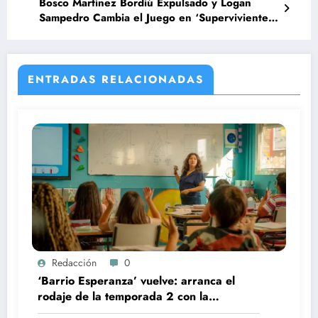
Bosco Martínez Bordiú Expulsado y Logan
Sampedro Cambia el Juego en ‘Supervivientes
All Stars
ENTRADAS RELACIONADAS
Redacción
0
‘Barrio Esperanza’ vuelve: arranca el
rodaje de la temporada 2 con la
incorporación de María Castro