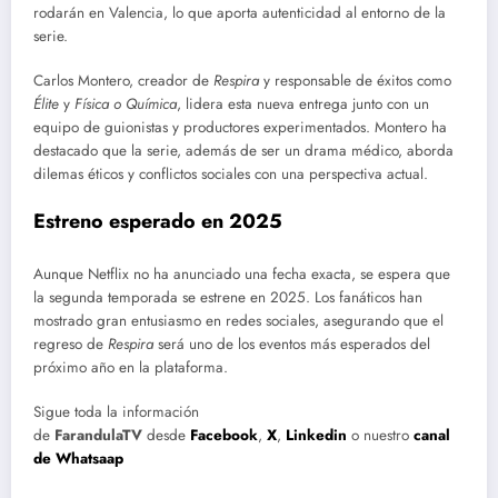
rodarán en Valencia, lo que aporta autenticidad al entorno de la
serie.
Carlos Montero, creador de
Respira
y responsable de éxitos como
Élite
y
Física o Química
, lidera esta nueva entrega junto con un
equipo de guionistas y productores experimentados. Montero ha
destacado que la serie, además de ser un drama médico, aborda
dilemas éticos y conflictos sociales con una perspectiva actual.
Estreno esperado en 2025
Aunque Netflix no ha anunciado una fecha exacta, se espera que
la segunda temporada se estrene en 2025. Los fanáticos han
mostrado gran entusiasmo en redes sociales, asegurando que el
regreso de
Respira
será uno de los eventos más esperados del
próximo año en la plataforma.
Sigue toda la información
de
FarandulaTV
desde
Facebook
,
X
,
Linkedin
o nuestro
canal
de Whatsaap