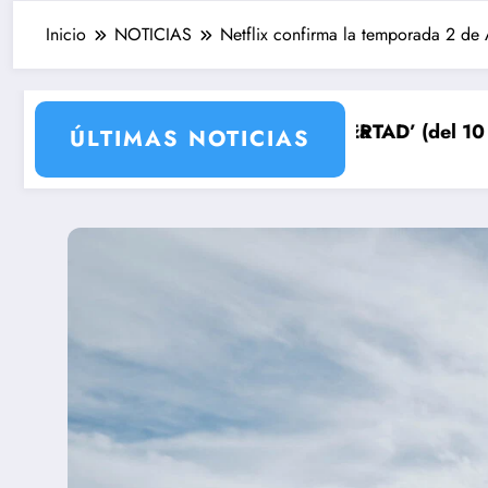
Inicio
NOTICIAS
Netflix confirma la temporada 2 de
epara su venganza
UEÑOS DE LIBERTAD’ (del 10 al 14de agosto): el secre
Avance VALLE
ÚLTIMAS NOTICIAS