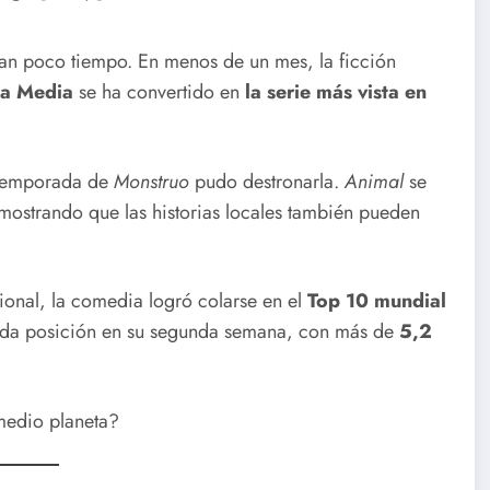
an poco tiempo. En menos de un mes, la ficción
ea Media
se ha convertido en
la serie más vista en
a temporada de
Monstruo
pudo destronarla.
Animal
se
ostrando que las historias locales también pueden
cional, la comedia logró colarse en el
Top 10 mundial
nda posición en su segunda semana, con más de
5,2
medio planeta?