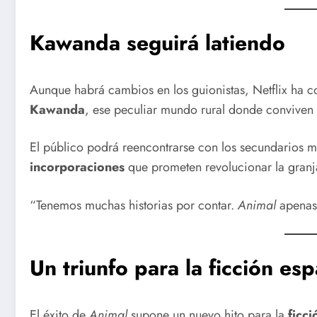
Kawanda seguirá latiendo
Aunque habrá cambios en los guionistas, Netflix ha 
Kawanda
, ese peculiar mundo rural donde conviven 
El público podrá reencontrarse con los secundarios 
incorporaciones
que prometen revolucionar la granja
“Tenemos muchas historias por contar.
Animal
apenas 
Un triunfo para la ficción es
El éxito de
Animal
supone un nuevo hito para la
ficci