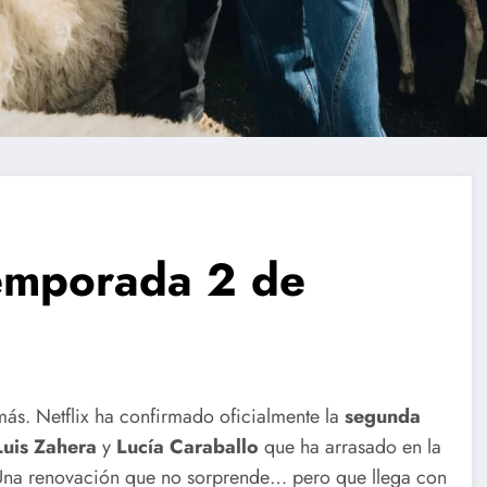
temporada 2 de
ás. Netflix ha confirmado oficialmente la
segunda
Luis Zahera
y
Lucía Caraballo
que ha arrasado en la
 Una renovación que no sorprende… pero que llega con