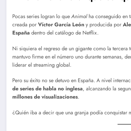
Pocas series logran lo que
Animal
ha conseguido en t
creada por
Víctor García León
y producida por
Al
España
dentro del catálogo de Netflix.
Ni siquiera el regreso de un gigante como la tercer
mantuvo firme en el número uno durante semanas, dem
liderar el streaming global.
Pero su éxito no se detuvo en España. A nivel interna
de series de habla no inglesa
, alcanzando la segu
millones de visualizaciones
.
¿Quién iba a decir que una granja podía conquistar 