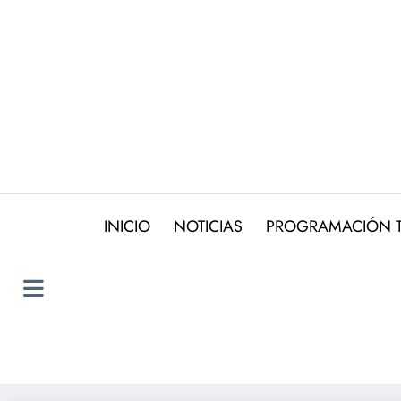
Saltar
al
contenido
INICIO
NOTICIAS
PROGRAMACIÓN 