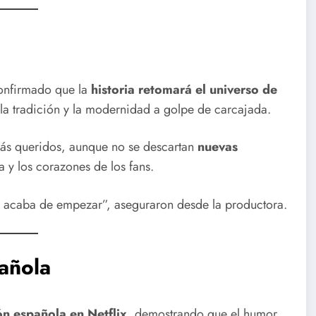
confirmado que la
historia retomará el universo de
la tradición y la modernidad a golpe de carcajada.
más queridos, aunque no se descartan
nuevas
 y los corazones de los fans.
acaba de empezar”, aseguraron desde la productora.
pañola
ón española en Netflix
, demostrando que el humor