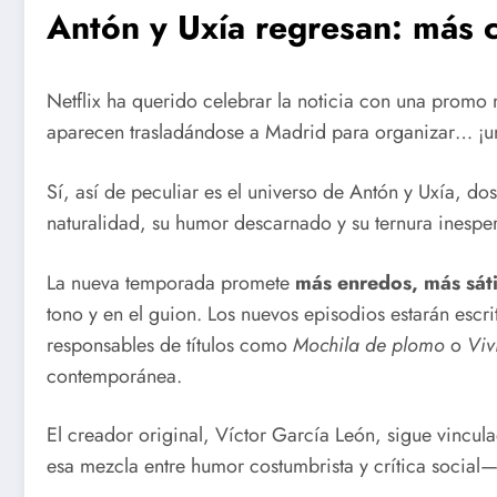
Antón y Uxía regresan: más 
Netflix ha querido celebrar la noticia con una promo 
aparecen trasladándose a Madrid para organizar… ¡un
Sí, así de peculiar es el universo de Antón y Uxía, 
naturalidad, su humor descarnado y su ternura inespe
La nueva temporada promete
más enredos, más sát
tono y en el guion. Los nuevos episodios estarán escr
responsables de títulos como
Mochila de plomo
o
Viv
contemporánea.
El creador original, Víctor García León, sigue vincul
esa mezcla entre humor costumbrista y crítica social