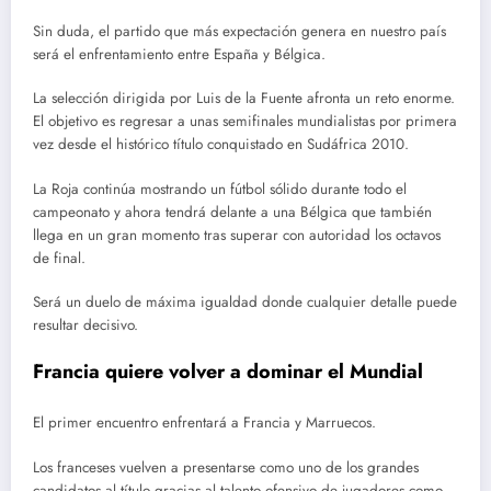
Sin duda, el partido que más expectación genera en nuestro país
será el enfrentamiento entre España y Bélgica.
La selección dirigida por Luis de la Fuente afronta un reto enorme.
El objetivo es regresar a unas semifinales mundialistas por primera
vez desde el histórico título conquistado en Sudáfrica 2010.
La Roja continúa mostrando un fútbol sólido durante todo el
campeonato y ahora tendrá delante a una Bélgica que también
llega en un gran momento tras superar con autoridad los octavos
de final.
Será un duelo de máxima igualdad donde cualquier detalle puede
resultar decisivo.
Francia quiere volver a dominar el Mundial
El primer encuentro enfrentará a Francia y Marruecos.
Los franceses vuelven a presentarse como uno de los grandes
candidatos al título gracias al talento ofensivo de jugadores como