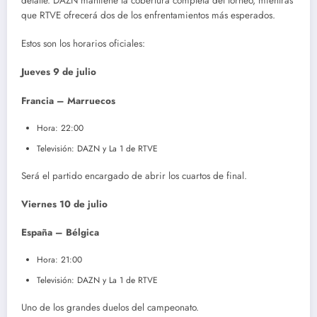
detalle. DAZN mantiene la cobertura completa del torneo, mientras
que RTVE ofrecerá dos de los enfrentamientos más esperados.
Estos son los horarios oficiales:
Jueves 9 de julio
Francia – Marruecos
Hora: 22:00
Televisión: DAZN y La 1 de RTVE
Será el partido encargado de abrir los cuartos de final.
Viernes 10 de julio
España – Bélgica
Hora: 21:00
Televisión: DAZN y La 1 de RTVE
Uno de los grandes duelos del campeonato.