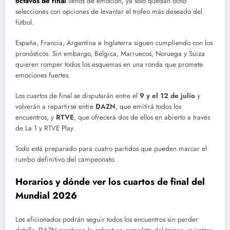
octavos de final
llenos de emoción, ya solo quedan ocho
selecciones con opciones de levantar el trofeo más deseado del
fútbol.
España, Francia, Argentina e Inglaterra siguen cumpliendo con los
pronósticos. Sin embargo, Bélgica, Marruecos, Noruega y Suiza
quieren romper todos los esquemas en una ronda que promete
emociones fuertes.
Los cuartos de final se disputarán entre el
9 y el 12 de julio
y
volverán a repartirse entre
DAZN
, que emitirá todos los
encuentros, y
RTVE
, que ofrecerá dos de ellos en abierto a través
de La 1 y RTVE Play.
Todo está preparado para cuatro partidos que pueden marcar el
rumbo definitivo del campeonato.
Horarios y dónde ver los cuartos de final del
Mundial 2026
Los aficionados podrán seguir todos los encuentros sin perder