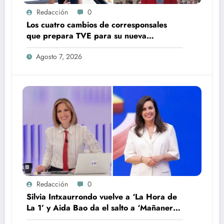
Redacción
0
Los cuatro cambios de corresponsales
que prepara TVE para su nueva
temporada
Agosto 7, 2026
Redacción
0
Silvia Intxaurrondo vuelve a ‘La Hora de
La 1’ y Aida Bao da el salto a ‘Mañaneros
360’