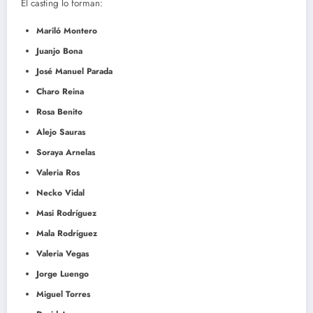
El casting lo forman:
Mariló Montero
Juanjo Bona
José Manuel Parada
Charo Reina
Rosa Benito
Alejo Sauras
Soraya Arnelas
Valeria Ros
Necko Vidal
Masi Rodríguez
Mala Rodríguez
Valeria Vegas
Jorge Luengo
Miguel Torres