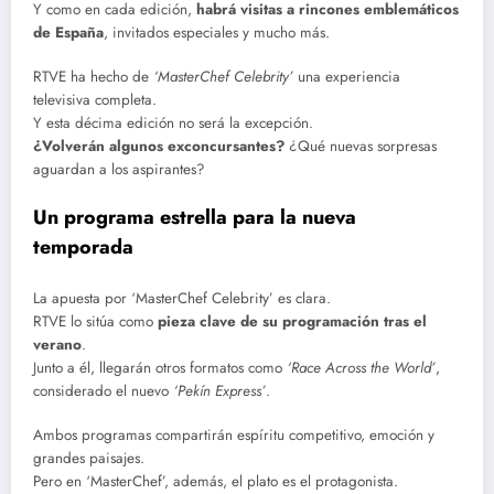
Y como en cada edición,
habrá visitas a rincones emblemáticos
de España
, invitados especiales y mucho más.
RTVE ha hecho de
‘MasterChef Celebrity’
una experiencia
televisiva completa.
Y esta décima edición no será la excepción.
¿Volverán algunos exconcursantes?
¿Qué nuevas sorpresas
aguardan a los aspirantes?
Un programa estrella para la nueva
temporada
La apuesta por ‘MasterChef Celebrity’ es clara.
RTVE lo sitúa como
pieza clave de su programación tras el
verano
.
Junto a él, llegarán otros formatos como
‘Race Across the World’
,
considerado el nuevo
‘Pekín Express’
.
Ambos programas compartirán espíritu competitivo, emoción y
grandes paisajes.
Pero en ‘MasterChef’, además, el plato es el protagonista.