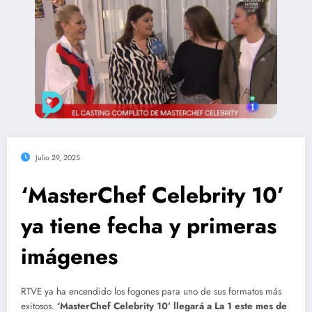
Julio 29, 2025
‘MasterChef Celebrity 10’
ya tiene fecha y primeras
imágenes
RTVE ya ha encendido los fogones para uno de sus formatos más
exitosos.
‘MasterChef Celebrity 10’ llegará a La 1 este mes de