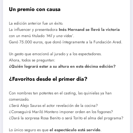
Un premio con causa
La edición anterior fue un éxito.
La influencer y presentadora
Inés Hernand se llevó la victoria
con un menú titulado
‘Mil y una vidas’
.
Ganó 75.000 euros, que donó íntegramente a la Fundación Ared.
Un gesto que emocionó al jurado y a los espectadores.
Ahora, todos se preguntan:
¿Quién logrará estar a su altura en esta décima edición?
¿Favoritos desde el primer día?
Con nombres tan potentes en el casting, las quinielas ya han
comenzado.
¿Será Alejo Sauras el actor revelación de la cocina?
¿Conseguirá Mariló Montero imponer orden en los fogones?
¿Dará la sorpresa Rosa Benito o será Torito el alma del programa?
Lo único seguro es que
el espectáculo está servido
.