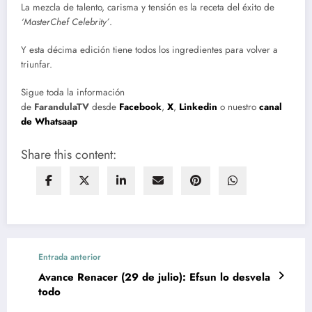
La mezcla de talento, carisma y tensión es la receta del éxito de
‘MasterChef Celebrity’
.
Y esta décima edición tiene todos los ingredientes para volver a
triunfar.
Sigue toda la información
de
FarandulaTV
desde
Facebook
,
X
,
Linkedin
o nuestro
canal
de Whatsaap
Share this content:
Entrada anterior
Avance Renacer (29 de julio): Efsun lo desvela
todo