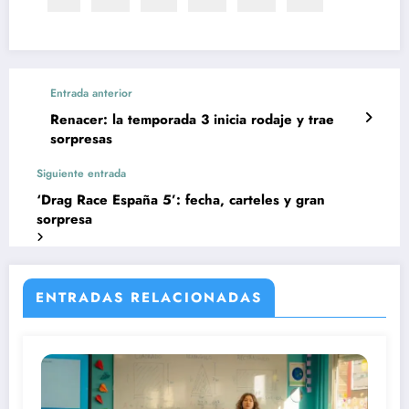
Entrada anterior
Renacer: la temporada 3 inicia rodaje y trae
sorpresas
Siguiente entrada
‘Drag Race España 5’: fecha, carteles y gran
sorpresa
ENTRADAS RELACIONADAS