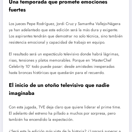
Una temporada que promete emociones
fuertes
Los jueces Pepe Rodríguez, Jordi Cruz y Samantha Vallejo-Nágera
ya han adelantado que esta edición será la más dura y exigente.
Los aspirantes tendrán que demostrar no solo técnica, sino también
resistencia emocional y capacidad de trabajo en equipo.
El resultado será un espectáculo televisivo donde habrá lágrimas,
risas, tensiones y platos memorables. Porque en ‘MasterChef
Celebrity 10’ todo puede pasar: desde amistades inesperadas
hasta broncas históricas que quedarán para el recuerdo.
El inicio de un otoño televisivo que nadie
imaginaba
Con esta jugada, TVE deja claro que quiere liderar el prime time.
El adelanto del estreno ha pillado a muchos por sorpresa, pero
también ha encendido la expectación.
¿Será esta la edición más vista de la historia? ¿Logrará superar a