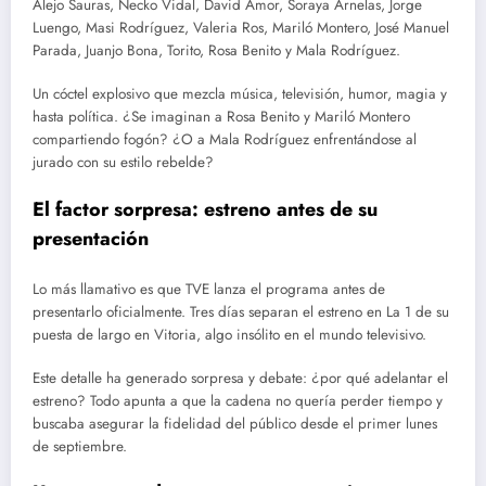
Alejo Sauras, Necko Vidal, David Amor, Soraya Arnelas, Jorge
Luengo, Masi Rodríguez, Valeria Ros, Mariló Montero, José Manuel
Parada, Juanjo Bona, Torito, Rosa Benito y Mala Rodríguez.
Un cóctel explosivo que mezcla música, televisión, humor, magia y
hasta política. ¿Se imaginan a Rosa Benito y Mariló Montero
compartiendo fogón? ¿O a Mala Rodríguez enfrentándose al
jurado con su estilo rebelde?
El factor sorpresa: estreno antes de su
presentación
Lo más llamativo es que TVE lanza el programa antes de
presentarlo oficialmente. Tres días separan el estreno en La 1 de su
puesta de largo en Vitoria, algo insólito en el mundo televisivo.
Este detalle ha generado sorpresa y debate: ¿por qué adelantar el
estreno? Todo apunta a que la cadena no quería perder tiempo y
buscaba asegurar la fidelidad del público desde el primer lunes
de septiembre.