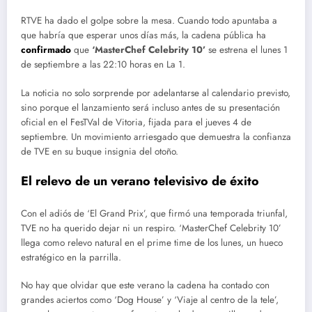
RTVE ha dado el golpe sobre la mesa. Cuando todo apuntaba a
que habría que esperar unos días más, la cadena pública ha
confirmado
que
‘MasterChef Celebrity 10’
se estrena el lunes 1
de septiembre a las 22:10 horas en La 1.
La noticia no solo sorprende por adelantarse al calendario previsto,
sino porque el lanzamiento será incluso antes de su presentación
oficial en el FesTVal de Vitoria, fijada para el jueves 4 de
septiembre. Un movimiento arriesgado que demuestra la confianza
de TVE en su buque insignia del otoño.
El relevo de un verano televisivo de éxito
Con el adiós de ‘El Grand Prix’, que firmó una temporada triunfal,
TVE no ha querido dejar ni un respiro. ‘MasterChef Celebrity 10’
llega como relevo natural en el prime time de los lunes, un hueco
estratégico en la parrilla.
No hay que olvidar que este verano la cadena ha contado con
grandes aciertos como ‘Dog House’ y ‘Viaje al centro de la tele’,