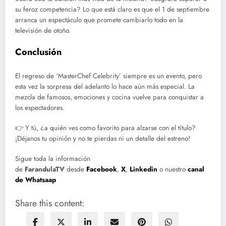
su feroz competencia? Lo que está claro es que el 1 de septiembre
arranca un espectáculo que promete cambiarlo todo en la
televisión de otoño.
Conclusión
El regreso de ‘MasterChef Celebrity’ siempre es un evento, pero
esta vez la sorpresa del adelanto lo hace aún más especial. La
mezcla de famosos, emociones y cocina vuelve para conquistar a
los espectadores.
👉 Y tú, ¿a quién ves como favorito para alzarse con el título?
¡Déjanos tu opinión y no te pierdas ni un detalle del estreno!
Sigue toda la información
de
FarandulaTV
desde
Facebook
,
X
,
Linkedin
o nuestro
canal
de Whatsaap
Share this content: