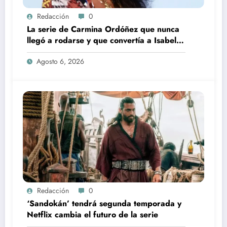
Redacción
0
La serie de Carmina Ordóñez que nunca
llegó a rodarse y que convertía a Isabel
Pantoja en la gran antagonista
Agosto 6, 2026
Redacción
0
‘Sandokán’ tendrá segunda temporada y
Netflix cambia el futuro de la serie