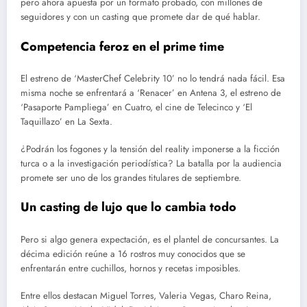
pero ahora apuesta por un formato probado, con millones de
seguidores y con un casting que promete dar de qué hablar.
Competencia feroz en el prime time
El estreno de ‘MasterChef Celebrity 10’ no lo tendrá nada fácil. Esa
misma noche se enfrentará a ‘Renacer’ en Antena 3, el estreno de
‘Pasaporte Pampliega’ en Cuatro, el cine de Telecinco y ‘El
Taquillazo’ en La Sexta.
¿Podrán los fogones y la tensión del reality imponerse a la ficción
turca o a la investigación periodística? La batalla por la audiencia
promete ser uno de los grandes titulares de septiembre.
Un casting de lujo que lo cambia todo
Pero si algo genera expectación, es el plantel de concursantes. La
décima edición reúne a 16 rostros muy conocidos que se
enfrentarán entre cuchillos, hornos y recetas imposibles.
Entre ellos destacan Miguel Torres, Valeria Vegas, Charo Reina,