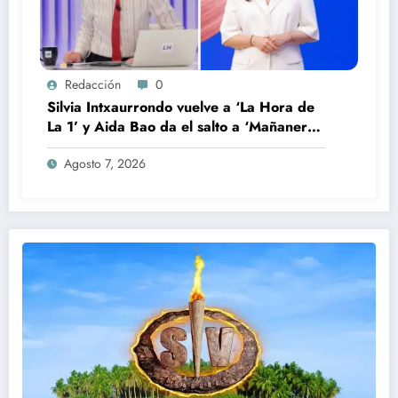
Redacción
0
Silvia Intxaurrondo vuelve a ‘La Hora de
La 1’ y Aida Bao da el salto a ‘Mañaneros
360’
Agosto 7, 2026