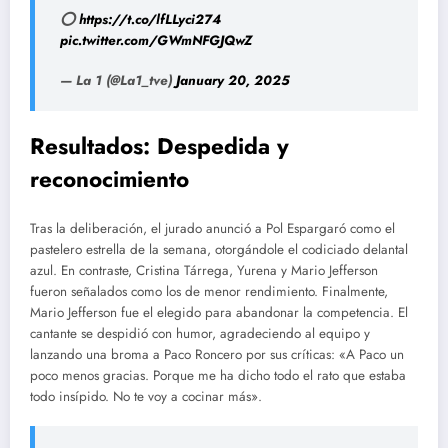
⭕
https://t.co/lfLLyci274
pic.twitter.com/GWmNFGJQwZ
— La 1 (@La1_tve)
January 20, 2025
Resultados: Despedida y
reconocimiento
Tras la deliberación, el jurado anunció a Pol Espargaró como el
pastelero estrella de la semana, otorgándole el codiciado delantal
azul. En contraste, Cristina Tárrega, Yurena y Mario Jefferson
fueron señalados como los de menor rendimiento. Finalmente,
Mario Jefferson fue el elegido para abandonar la competencia. El
cantante se despidió con humor, agradeciendo al equipo y
lanzando una broma a Paco Roncero por sus críticas: «A Paco un
poco menos gracias. Porque me ha dicho todo el rato que estaba
todo insípido. No te voy a cocinar más».