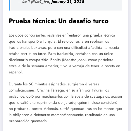
— La 1 (@La1_tve)
January 21, 2025
Prueba técnica: Un desafío turco
Los doce concursantes restantes enfrentaron una prueba técnica
que los transportó a Turquía. El reto consistía en replicar los
tradicionales baklavas, pero con una dificultad añadida: la receta
estaba escrita en turco. Para traducirla, contaban con un único
diccionario compartido. Benita (Maestro Joao), como pastelera
estrella de la semana anterior, tuvo la ventaja de tener la receta en
español.
Durante los 60 minutos asignados, surgieron diversas
complicaciones. Cristina Tárrega, en su afán por triturar los
pistachos, optó por machacarlos con la suela de sus zapatos, acción
que le valió una reprimenda del jurado, quien incluso consideró
no probar su postre. Además, sufrió quemaduras en las manos que
la obligaron a detenerse momentáneamente, resultando en una
preparación quemada.