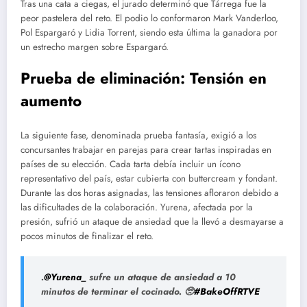
Tras una cata a ciegas, el jurado determinó que Tárrega fue la
peor pastelera del reto. El podio lo conformaron Mark Vanderloo,
Pol Espargaró y Lidia Torrent, siendo esta última la ganadora por
un estrecho margen sobre Espargaró.
Prueba de eliminación: Tensión en
aumento
La siguiente fase, denominada prueba fantasía, exigió a los
concursantes trabajar en parejas para crear tartas inspiradas en
países de su elección. Cada tarta debía incluir un ícono
representativo del país, estar cubierta con buttercream y fondant.
Durante las dos horas asignadas, las tensiones afloraron debido a
las dificultades de la colaboración. Yurena, afectada por la
presión, sufrió un ataque de ansiedad que la llevó a desmayarse a
pocos minutos de finalizar el reto.
.
@Yurena_
sufre un ataque de ansiedad a 10
minutos de terminar el cocinado. 🥺
#BakeOffRTVE